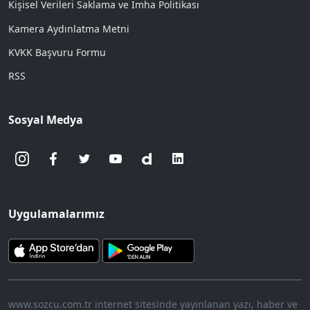
Kişisel Verileri Saklama ve İmha Politikası
Kamera Aydınlatma Metni
KVKK Başvuru Formu
RSS
Sosyal Medya
Uygulamalarımız
www.sozcu.com.tr internet sitesinde yayınlanan yazı, haber ve