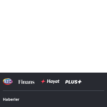
‘Muhabirlik böyle yapılır”
dedirtiyor.
Haberler