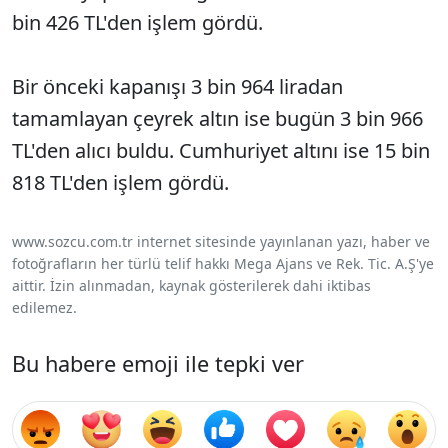
bin 426 TL'den işlem gördü.
Bir önceki kapanışı 3 bin 964 liradan
tamamlayan çeyrek altın ise bugün 3 bin 966
TL'den alıcı buldu. Cumhuriyet altını ise 15 bin
818 TL'den işlem gördü.
www.sozcu.com.tr internet sitesinde yayınlanan yazı, haber ve
fotoğrafların her türlü telif hakkı Mega Ajans ve Rek. Tic. A.Ş'ye
aittir. İzin alınmadan, kaynak gösterilerek dahi iktibas
edilemez.
Bu habere emoji ile tepki ver