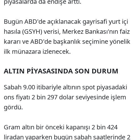
piyasalarda da endişe arttı.
Bugün ABD'de açıklanacak gayrisafi yurt içi
hasıla (GSYH) verisi, Merkez Bankası'nın faiz
kararı ve ABD'de başkanlık seçimine yönelik
ilk münazara izlenecek.
ALTIN PİYASASINDA SON DURUM
Sabah 9.00 itibariyle altının spot piyasadaki
ons fiyatı 2 bin 297 dolar seviyesinde işlem
gördü.
Gram altın bir önceki kapanışı 2 bin 424
liradan yaparken bugün sabah saatlerinde 2