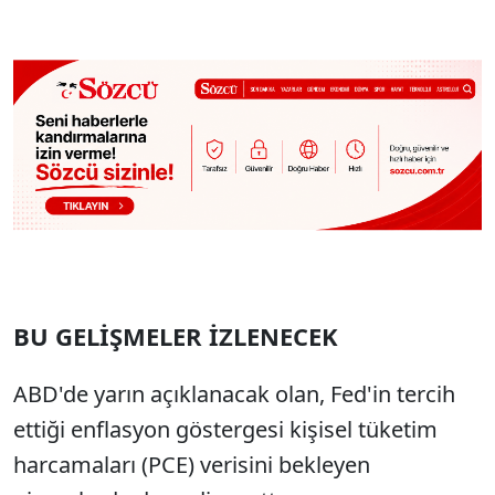
BU GELİŞMELER İZLENECEK
ABD'de yarın açıklanacak olan, Fed'in tercih
ettiği enflasyon göstergesi kişisel tüketim
harcamaları (PCE) verisini bekleyen