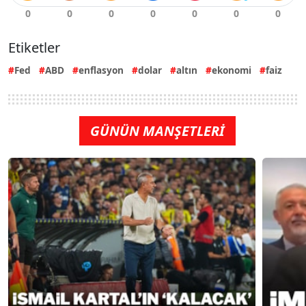
Etiketler
Fed
ABD
enflasyon
dolar
altın
ekonomi
faiz
GÜNÜN MANŞETLERİ