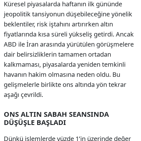
Küresel piyasalarda haftanın ilk gününde
jeopolitik tansiyonun düşebileceğine yönelik
beklentiler, risk iştahını artırırken altın
fiyatlarında kısa süreli yükseliş getirdi. Ancak
ABD ile İran arasında yürütülen görüşmelere
dair belirsizliklerin tamamen ortadan
kalkmaması, piyasalarda yeniden temkinli
havanın hakim olmasına neden oldu. Bu
gelişmelerle birlikte ons altında yön tekrar
aşağı çevrildi.
ONS ALTIN SABAH SEANSINDA
DÜŞÜŞLE BAŞLADI
Dünkü işlemlerde yüzde 1’in üzerinde değer