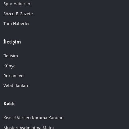
Spor Haberleri
Sözcü E-Gazete
Tüm Haberler
İletişim
İletişim
Künye
Reklam Ver
Vefat İlanları
Kvkk
Kişisel Verileri Koruma Kanunu
Müşteri Aydınlatma Metni