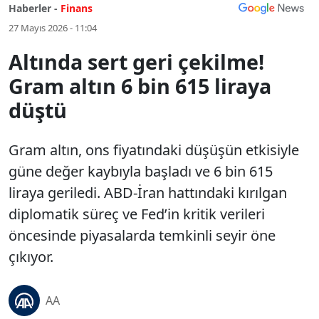
Haberler -
Finans
27 Mayıs 2026 - 11:04
Altında sert geri çekilme!
Gram altın 6 bin 615 liraya
düştü
Gram altın, ons fiyatındaki düşüşün etkisiyle
güne değer kaybıyla başladı ve 6 bin 615
liraya geriledi. ABD-İran hattındaki kırılgan
diplomatik süreç ve Fed’in kritik verileri
öncesinde piyasalarda temkinli seyir öne
çıkıyor.
AA