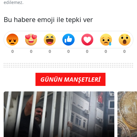
edilemez.
Bu habere emoji ile tepki ver
GÜNÜN MANŞETLERİ