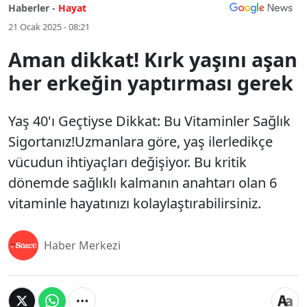
Haberler -
Hayat
21 Ocak 2025 - 08:21
Aman dikkat! Kırk yaşını aşan
her erkeğin yaptırması gerek
Yaş 40'ı Geçtiyse Dikkat: Bu Vitaminler Sağlık
Sigortanız!Uzmanlara göre, yaş ilerledikçe
vücudun ihtiyaçları değişiyor. Bu kritik
dönemde sağlıklı kalmanın anahtarı olan 6
vitaminle hayatınızı kolaylaştırabilirsiniz.
Haber Merkezi