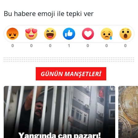
Bu habere emoji ile tepki ver
GÜNÜN MANŞETLERİ