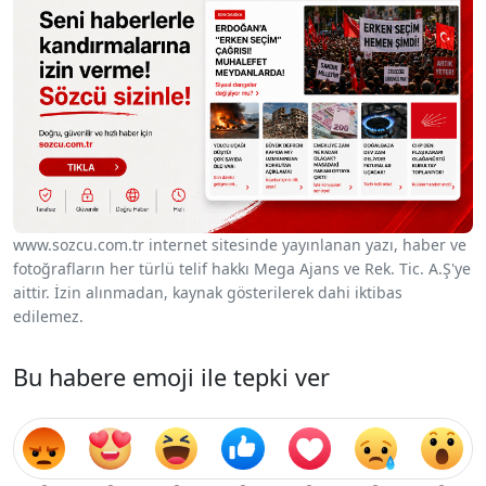
www.sozcu.com.tr internet sitesinde yayınlanan yazı, haber ve
fotoğrafların her türlü telif hakkı Mega Ajans ve Rek. Tic. A.Ş'ye
aittir. İzin alınmadan, kaynak gösterilerek dahi iktibas
edilemez.
Bu habere emoji ile tepki ver