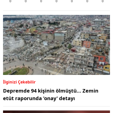
İlginizi Çekebilir
Depremde 94 kişinin ölmüştü... Zemin
etüt raporunda 'onay' detayı