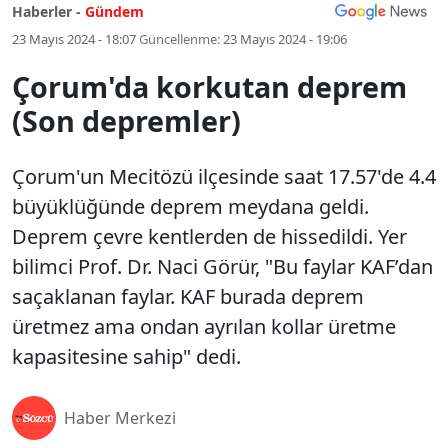
Haberler -
Gündem
23 Mayıs 2024 - 18:07
Güncellenme:
23 Mayıs 2024 - 19:06
Çorum'da korkutan deprem
(Son depremler)
Çorum'un Mecitözü ilçesinde saat 17.57'de 4.4
büyüklüğünde deprem meydana geldi.
Deprem çevre kentlerden de hissedildi. Yer
bilimci Prof. Dr. Naci Görür, "Bu faylar KAF’dan
saçaklanan faylar. KAF burada deprem
üretmez ama ondan ayrılan kollar üretme
kapasitesine sahip" dedi.
Haber Merkezi