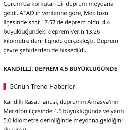
Çorum'da korkutan bir deprem meydana
geldi. AFAD'ın verilerine göre, Mecitözü
ilçesinde saat 17.57'de deprem oldu. 4.4
büyüklüğündeki deprem yerin 13.26
kilometre derinliğinde gerçekleşti. Deprem
çevre şehirlerden de hissedildi.
KANDİLLİ: DEPREM 4.5 BÜYÜKLÜĞÜNDE
Günün Trend Haberleri
Kandilli Rasathanesi, depremin Amasya'nın
SÖZCÜ SON DAKİKA
Merzifon ilçesinde 4.5 büyüklüğünde ve yerin
5.0 kilometre derinliğinde meydana geldiğini
duyurdu.