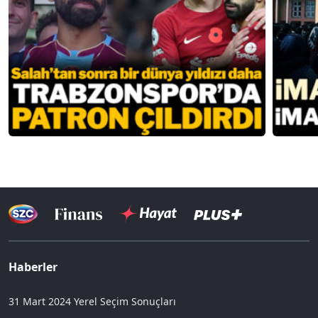
Haberler
31 Mart 2024 Yerel Seçim Sonuçları