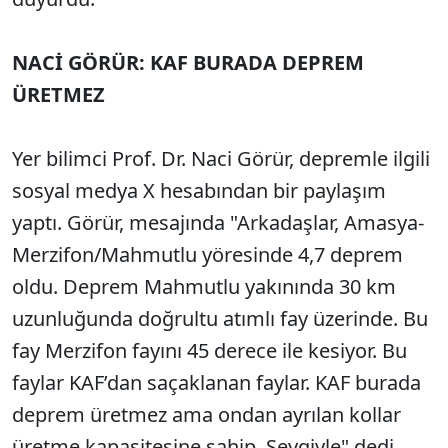
NACİ GÖRÜR: KAF BURADA DEPREM
ÜRETMEZ
Yer bilimci Prof. Dr. Naci Görür, depremle ilgili
sosyal medya X hesabından bir paylaşım
yaptı. Görür, mesajında "Arkadaşlar, Amasya-
Merzifon/Mahmutlu yöresinde 4,7 deprem
oldu. Deprem Mahmutlu yakınında 30 km
uzunluğunda doğrultu atımlı fay üzerinde. Bu
fay Merzifon fayını 45 derece ile kesiyor. Bu
faylar KAF’dan saçaklanan faylar. KAF burada
deprem üretmez ama ondan ayrılan kollar
üretme kapasitesine sahip. Sevgiyle" dedi.