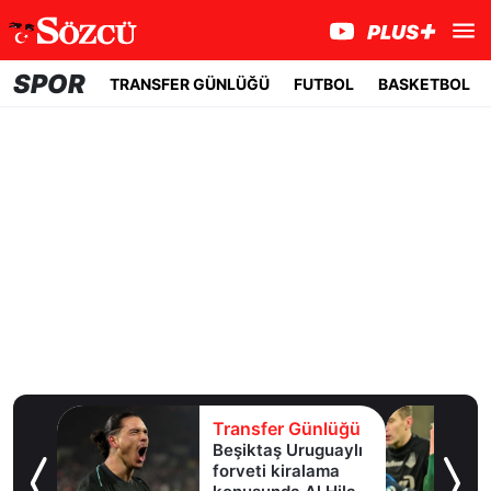
SPOR
TRANSFER GÜNLÜĞÜ
FUTBOL
BASKETBOL
lüğü
Transfer Günlüğü
e
Beşiktaş Uruguaylı
forveti kiralama