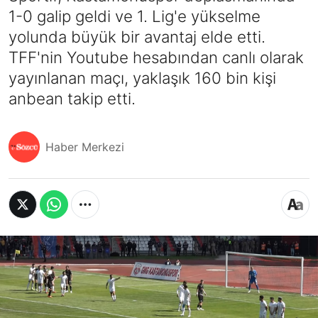
1-0 galip geldi ve 1. Lig'e yükselme
yolunda büyük bir avantaj elde etti.
TFF'nin Youtube hesabından canlı olarak
yayınlanan maçı, yaklaşık 160 bin kişi
anbean takip etti.
Haber Merkezi