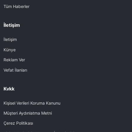
Tüm Haberler
İletişim
İletişim
Künye
Reklam Ver
Vefat İlanları
Kvkk
Kişisel Verileri Koruma Kanunu
Müşteri Aydınlatma Metni
Çerez Politikası