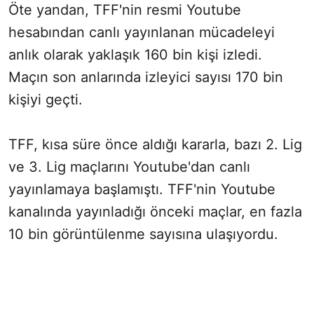
Öte yandan, TFF'nin resmi Youtube
hesabından canlı yayınlanan mücadeleyi
anlık olarak yaklaşık 160 bin kişi izledi.
Maçın son anlarında izleyici sayısı 170 bin
kişiyi geçti.
TFF, kısa süre önce aldığı kararla, bazı 2. Lig
ve 3. Lig maçlarını Youtube'dan canlı
yayınlamaya başlamıştı. TFF'nin Youtube
kanalında yayınladığı önceki maçlar, en fazla
10 bin görüntülenme sayısına ulaşıyordu.