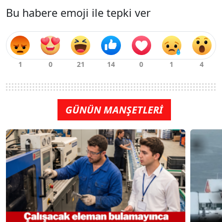
Bu habere emoji ile tepki ver
GÜNÜN MANŞETLERİ