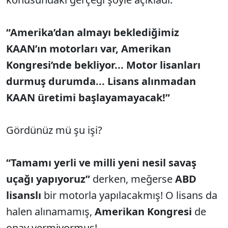
“Amerika’dan almayı beklediğimiz
KAAN’ın motorları var, Amerikan
Kongresi’nde bekliyor... Motor lisanları
durmuş durumda... Lisans alınmadan
KAAN üretimi başlayamayacak!”
Gördünüz mü şu işi?
“Tamamı yerli ve milli yeni nesil savaş
uçağı yapıyoruz”
derken, meğerse
ABD
lisanslı
bir motorla yapılacakmış! O lisans da
halen alınamamış,
Amerikan Kongresi
de
onay vermiyormuş!