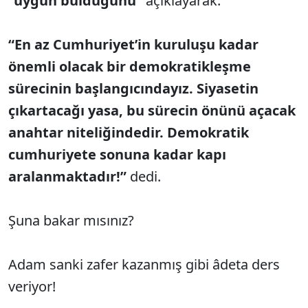
“uygun bulduğunu”
açıklayarak:
“En az Cumhuriyet’in kuruluşu kadar
önemli olacak bir demokratikleşme
sürecinin başlangıcındayız. Siyasetin
çıkartacağı yasa, bu sürecin önünü açacak
anahtar niteliğindedir. Demokratik
cumhuriyete sonuna kadar kapı
aralanmaktadır!”
dedi.
Şuna bakar mısınız?
Adam sanki zafer kazanmış gibi âdeta ders
veriyor!