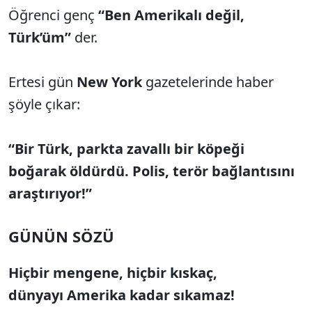
Öğrenci genç
“Ben Amerikalı değil,
Türk’üm”
der.
Ertesi gün
New York
gazetelerinde haber
şöyle çıkar:
“Bir Türk, parkta zavallı bir köpeği
boğarak öldürdü. Polis, terör bağlantısını
araştırıyor!”
GÜNÜN SÖZÜ
Hiçbir mengene,
hiçbir kıskaç,
dünyayı
Amerika kadar sıkamaz!