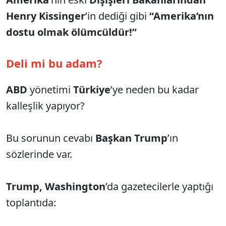
Henry Kissinger
’in dediği gibi
“Amerika’nın
dostu olmak ölümcüldür!”
Deli mi bu adam?
ABD
yönetimi
Türkiye
’ye neden bu kadar
kalleşlik yapıyor?
Bu sorunun cevabı
Başkan Trump
’ın
sözlerinde var.
Trump, Washington
’da gazetecilerle yaptığı
toplantıda: