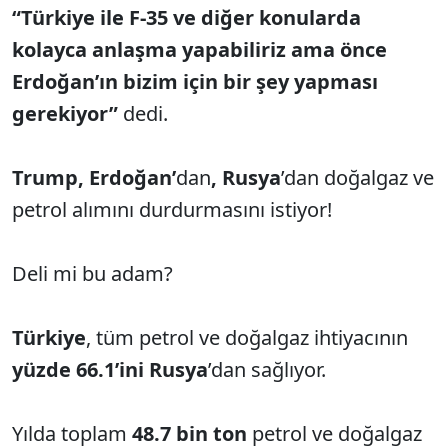
“Türkiye ile F-35 ve diğer konularda
kolayca anlaşma yapabiliriz ama önce
Erdoğan’ın bizim için bir şey yapması
gerekiyor”
dedi.
Trump, Erdoğan’
dan
,
Rusya
’dan doğalgaz ve
petrol alımını durdurmasını istiyor!
Deli mi bu adam?
Türkiye
, tüm petrol ve doğalgaz ihtiyacının
yüzde 66.1’ini
Rusya
’dan sağlıyor.
Yılda toplam
48.7 bin ton
petrol ve doğalgaz