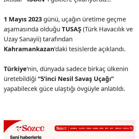
1 Mayıs 2023
günü, uçağın üretime geçme
aşamasında olduğu
TUSAŞ
(Türk Havacılık ve
Uzay Sanayii) tarafından
Kahramankazan
’daki tesislerde açıklandı.
Türkiye
’nin, dünyada sadece birkaç ülkenin
üretebildiği
“5’inci Nesil Savaş Uçağı”
yapabilecek güce ulaştığı övgüyle anlatıldı.