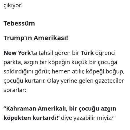
çıkıyor!
Tebessüm
Trump’ın Amerikası!
New York
’ta tahsil gören bir
Türk
öğrenci
parkta, azgın bir köpeğin küçük bir çocuğa
saldırdığını görür, hemen atılır, köpeği boğup,
çocuğu kurtarır. Olay yerine gelen gazeteciler
sorarlar:
“Kahraman Amerikalı, bir çocuğu azgın
köpekten kurtardı!’
diye yazabilir miyiz?”