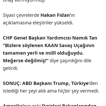
Siyasi çevrelerde
Hakan Fidan’
ın
açıklamasına eleştiriler yükseldi.
CHP Genel Başkan Yardımcısı Namık Tan
“Bizlere söylenen KAAN Savaş Uçağının
tamamen yerli ve millî olduğuydu.
Meğerse değilmiş!”
diye şaşırdığını dile
getirdi.
SONUÇ: ABD Başkanı Trump, Türkiye
’den
istediği her şeyi aldı ama hiçbir şey vermedi.
Amerika’
nın eski
Dışişleri Bakanlarından