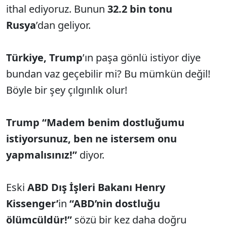
ithal ediyoruz. Bunun
32.2 bin tonu
Rusya
’dan geliyor.
Türkiye, Trump
’ın paşa gönlü istiyor diye
bundan vaz geçebilir mi? Bu mümkün değil!
Böyle bir şey çılgınlık olur!
Trump “Madem benim dostluğumu
istiyorsunuz, ben ne istersem onu
yapmalısınız!”
diyor.
Eski
ABD Dış İşleri Bakanı Henry
Kissenger’
in
“ABD’nin dostluğu
ölümcüldür!”
sözü bir kez daha doğru