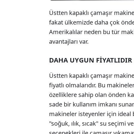
Üstten kapaklı çamaşır makinel
fakat ülkemizde daha çok önden 
Amerikalılar neden bu tür maki
avantajları var.
DAHA UYGUN FİYATLIDIR
Üstten kapaklı çamaşır makinel
fiyatlı olmalarıdır. Bu makinel
özelliklere sahip olan önden ka
sade bir kullanım imkanı sunar
makineler isteyenler için ideal 
"soğuk, ılık, sıcak" su seçimi ve 
seçenekleri ile çamaşır yıkamay