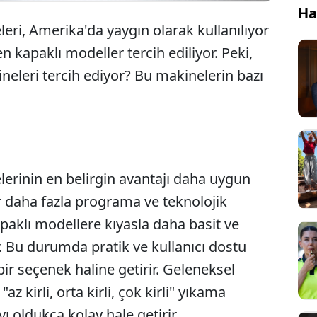
Ha
eri, Amerika'da yaygın olarak kullanılıyor
kapaklı modeller tercih ediliyor. Peki,
neleri tercih ediyor? Bu makinelerin bazı
erinin en belirgin avantajı daha uygun
er daha fazla programa ve teknolojik
paklı modellere kıyasla daha basit ve
. Bu durumda pratik ve kullanıcı dostu
bir seçenek haline getirir. Geleneksel
"az kirli, orta kirli, çok kirli" yıkama
ı oldukça kolay hale getirir.