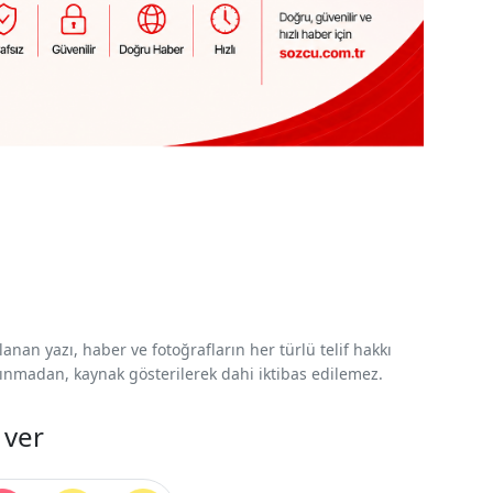
nan yazı, haber ve fotoğrafların her türlü telif hakkı
 alınmadan, kaynak gösterilerek dahi iktibas edilemez.
 ver