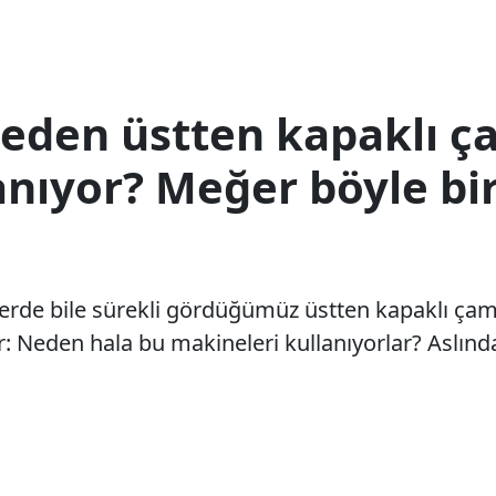
neden üstten kapaklı ç
nıyor? Meğer böyle bir
erde bile sürekli gördüğümüz üstten kapaklı ça
r: Neden hala bu makineleri kullanıyorlar? Aslınd