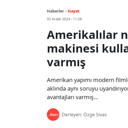
Haberler -
Hayat
05 Aralık 2024 - 11:28
Amerikalılar 
makinesi kulla
varmış
Amerikan yapımı modern filml
aklında aynı soruyu uyandırıyo
avantajları varmış...
Derleyen: Özge Sivas