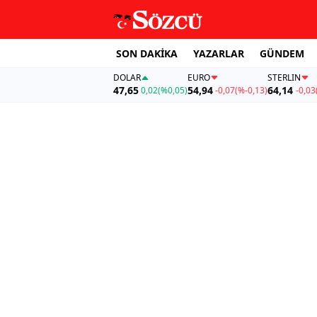
SON DAKİKA
YAZARLAR
GÜNDEM
DOLAR
EURO
STERLIN
47,65
54,94
64,14
0,02
(%0,05)
-0,07
(%-0,13)
-0,03