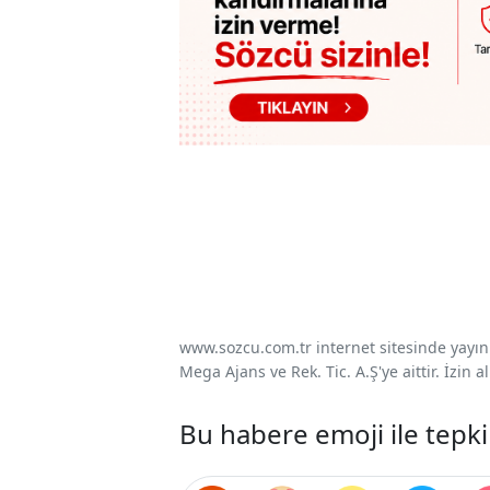
www.sozcu.com.tr internet sitesinde yayınla
Mega Ajans ve Rek. Tic. A.Ş'ye aittir. İzin
Bu habere emoji ile tepki