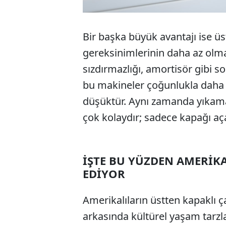
Bir başka büyük avantajı ise ü
gereksinimlerinin daha az olma
sızdırmazlığı, amortisör gibi s
bu makineler çoğunlukla daha 
düşüktür. Aynı zamanda yıkama
çok kolaydır; sadece kapağı aça
İŞTE BU YÜZDEN AMERİKA
EDİYOR
Amerikalıların üstten kapaklı ç
arkasında kültürel yaşam tarzla