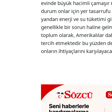
evinde büyük hacimli çamaşır m
durum onlar için yer tasarrufu 
yandan enerji ve su tüketimi gi
genellikle bir sorun haline gelm
toplum olarak, Amerikalılar da
tercih etmektedir bu yüzden de
onların ihtiyaçlarını karşılaya