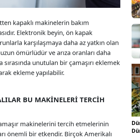
stten kapaklı makinelerin bakım
sıdır. Elektronik beyin, ön kapak
orunlarla karşılaşmaya daha az yatkın olan
uzun ömürlüdür ve arıza oranları daha
 sırasında unutulan bir çamaşırı eklemek
rak ekleme yapılabilir.
LILAR BU MAKİNELERİ TERCİH
Dün
amaşır makinelerini tercih etmelerinin
Dü
rı önemli bir etkendir. Birçok Amerikalı