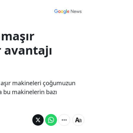
amaşır
 avantajı
maşır makineleri çoğumuzun
a bu makinelerin bazı