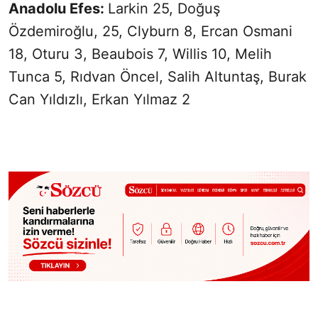
Anadolu Efes:
Larkin 25, Doğuş
Özdemiroğlu, 25, Clyburn 8, Ercan Osmani
18, Oturu 3, Beaubois 7, Willis 10, Melih
Tunca 5, Rıdvan Öncel, Salih Altuntaş, Burak
Can Yıldızlı, Erkan Yılmaz 2