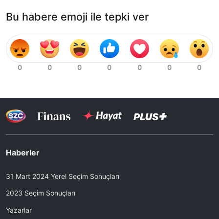
Bu habere emoji ile tepki ver
Haberler
31 Mart 2024 Yerel Seçim Sonuçları
2023 Seçim Sonuçları
Yazarlar