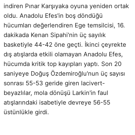
indiren Pınar Karşıyaka oyuna yeniden ortak
oldu. Anadolu Efes'in boş döndüğü
hücumları değerlendiren Ege temsilcisi, 16.
dakikada Kenan Sipahi'nin üç sayılık
basketiyle 44-42 öne geçti. İkinci çeyrekte
dış atışlarda etkili olamayan Anadolu Efes,
hücumda kritik top kayıpları yaptı. Son 20
saniyeye Doğuş Özdemiroğlu'nun üç sayısı
sonrası 55-53 geride giren lacivert-
beyazlılar, mola dönüşü Larkin'in faul
atışlarındaki isabetiyle devreye 56-55
üstünlükle girdi.