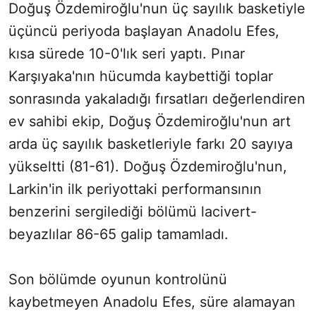
Doğuş Özdemiroğlu'nun üç sayılık basketiyle
üçüncü periyoda başlayan Anadolu Efes,
kısa sürede 10-0'lık seri yaptı. Pınar
Karşıyaka'nın hücumda kaybettiği toplar
sonrasında yakaladığı fırsatları değerlendiren
ev sahibi ekip, Doğuş Özdemiroğlu'nun art
arda üç sayılık basketleriyle farkı 20 sayıya
yükseltti (81-61). Doğuş Özdemiroğlu'nun,
Larkin'in ilk periyottaki performansının
benzerini sergilediği bölümü lacivert-
beyazlılar 86-65 galip tamamladı.
Son bölümde oyunun kontrolünü
kaybetmeyen Anadolu Efes, süre alamayan