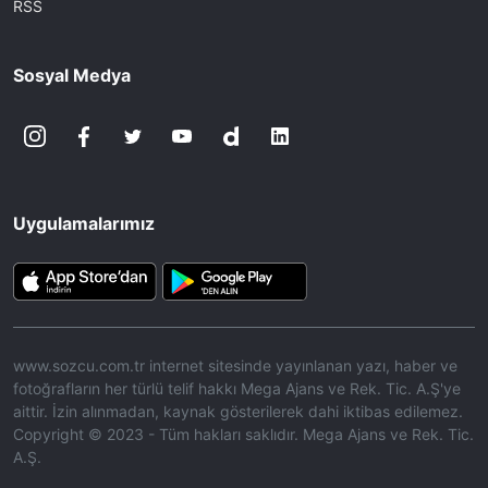
RSS
Sosyal Medya
Uygulamalarımız
www.sozcu.com.tr internet sitesinde yayınlanan yazı, haber ve
fotoğrafların her türlü telif hakkı Mega Ajans ve Rek. Tic. A.Ş'ye
aittir. İzin alınmadan, kaynak gösterilerek dahi iktibas edilemez.
Copyright © 2023 - Tüm hakları saklıdır. Mega Ajans ve Rek. Tic.
A.Ş.