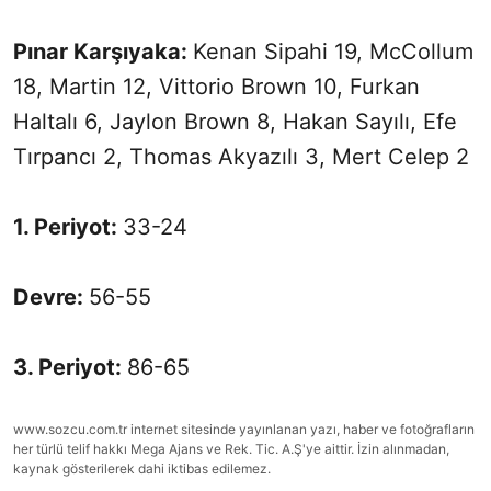
Pınar Karşıyaka:
Kenan Sipahi 19, McCollum
18, Martin 12, Vittorio Brown 10, Furkan
Haltalı 6, Jaylon Brown 8, Hakan Sayılı, Efe
Tırpancı 2, Thomas Akyazılı 3, Mert Celep 2
1. Periyot:
33-24
Devre:
56-55
3. Periyot:
86-65
www.sozcu.com.tr internet sitesinde yayınlanan yazı, haber ve fotoğrafların
her türlü telif hakkı Mega Ajans ve Rek. Tic. A.Ş'ye aittir. İzin alınmadan,
kaynak gösterilerek dahi iktibas edilemez.