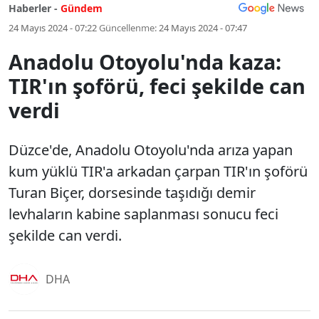
Haberler -
Gündem
24 Mayıs 2024 - 07:22
Güncellenme:
24 Mayıs 2024 - 07:47
Anadolu Otoyolu'nda kaza:
TIR'ın şoförü, feci şekilde can
verdi
Düzce'de, Anadolu Otoyolu'nda arıza yapan
kum yüklü TIR'a arkadan çarpan TIR'ın şoförü
Turan Biçer, dorsesinde taşıdığı demir
levhaların kabine saplanması sonucu feci
şekilde can verdi.
DHA