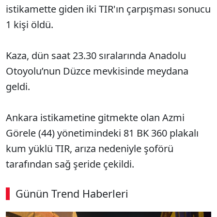
istikamette giden iki TIR'ın çarpışması sonucu
1 kişi öldü.
Kaza, dün saat 23.30 sıralarında Anadolu
Otoyolu’nun Düzce mevkisinde meydana
geldi.
Ankara istikametine gitmekte olan Azmi
Görele (44) yönetimindeki 81 BK 360 plakalı
kum yüklü TIR, arıza nedeniyle şoförü
tarafından sağ şeride çekildi.
Günün Trend Haberleri