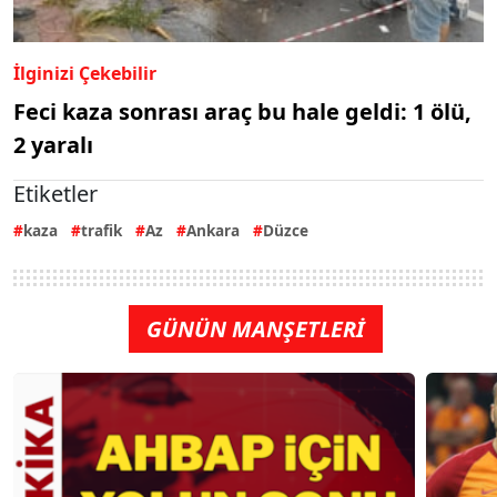
İlginizi Çekebilir
Feci kaza sonrası araç bu hale geldi: 1 ölü,
2 yaralı
Etiketler
kaza
trafik
Az
Ankara
Düzce
GÜNÜN MANŞETLERİ