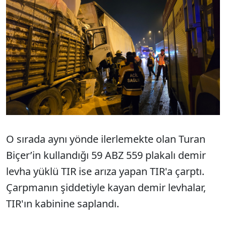
O sırada aynı yönde ilerlemekte olan Turan
Biçer’in kullandığı 59 ABZ 559 plakalı demir
levha yüklü TIR ise arıza yapan TIR'a çarptı.
Çarpmanın şiddetiyle kayan demir levhalar,
TIR'ın kabinine saplandı.