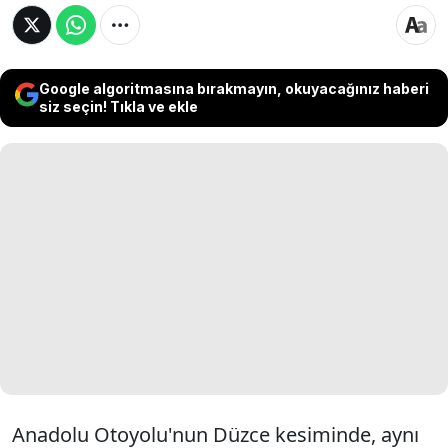
Google algoritmasına bırakmayın, okuyacağınız haberi
siz seçin! Tıkla ve ekle
Anadolu Otoyolu'nun Düzce kesiminde, aynı