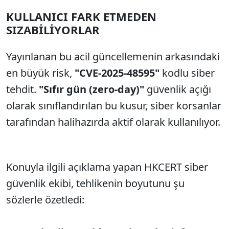
KULLANICI FARK ETMEDEN
SIZABİLİYORLAR
Yayınlanan bu acil güncellemenin arkasındaki
en büyük risk,
"CVE-2025-48595"
kodlu siber
tehdit.
"Sıfır gün (zero-day)"
güvenlik açığı
olarak sınıflandırılan bu kusur, siber korsanlar
tarafından halihazırda aktif olarak kullanılıyor.
Konuyla ilgili açıklama yapan HKCERT siber
güvenlik ekibi, tehlikenin boyutunu şu
sözlerle özetledi: