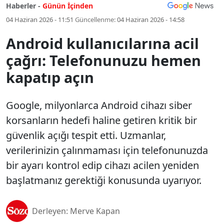
Haberler -
Günün İçinden
04 Haziran 2026 - 11:51
Güncellenme:
04 Haziran 2026 - 14:58
Android kullanıcılarına acil
çağrı: Telefonunuzu hemen
kapatıp açın
Google, milyonlarca Android cihazı siber
korsanların hedefi haline getiren kritik bir
güvenlik açığı tespit etti. Uzmanlar,
verilerinizin çalınmaması için telefonunuzda
bir ayarı kontrol edip cihazı acilen yeniden
başlatmanız gerektiği konusunda uyarıyor.
Derleyen: Merve Kapan