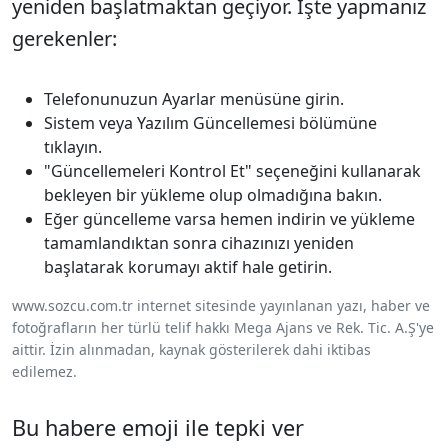
yeniden başlatmaktan geçiyor. İşte yapmanız
gerekenler:
Telefonunuzun Ayarlar menüsüne girin.
Sistem veya Yazılım Güncellemesi bölümüne
tıklayın.
"Güncellemeleri Kontrol Et" seçeneğini kullanarak
bekleyen bir yükleme olup olmadığına bakın.
Eğer güncelleme varsa hemen indirin ve yükleme
tamamlandıktan sonra cihazınızı yeniden
başlatarak korumayı aktif hale getirin.
www.sozcu.com.tr internet sitesinde yayınlanan yazı, haber ve
fotoğrafların her türlü telif hakkı Mega Ajans ve Rek. Tic. A.Ş'ye
aittir. İzin alınmadan, kaynak gösterilerek dahi iktibas
edilemez.
Bu habere emoji ile tepki ver