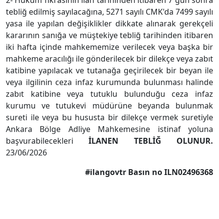
2- Hüküm fıkrasının ilan tarihinden itibaren 7 gün sonra
tebliğ edilmiş sayılacağına, 5271 sayılı CMK'da 7499 sayılı
yasa ile yapılan değişiklikler dikkate alınarak gerekçeli
kararının sanığa ve müştekiye tebliğ tarihinden itibaren
iki hafta içinde mahkememize verilecek veya başka bir
mahkeme aracılığı ile gönderilecek bir dilekçe veya zabıt
katibine yapılacak ve tutanağa geçirilecek bir beyan ile
veya ilgilinin ceza infaz kurumunda bulunması halinde
zabıt katibine veya tutuklu bulunduğu ceza infaz
kurumu ve tutukevi müdürüne beyanda bulunmak
sureti ile veya bu hususta bir dilekçe vermek suretiyle
Ankara Bölge Adliye Mahkemesine istinaf yoluna
başvurabilecekleri
İLANEN TEBLİĞ OLUNUR.
23/06/2026
#ilangovtr Basın no ILN02496368