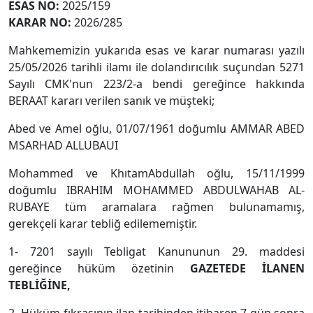
ESAS NO
:
2025/159
KARAR NO
:
2026/285
Mahkememizin yukarıda esas ve karar numarası yazılı
25/05/2026 tarihli ilamı ile dolandırıcılık suçundan 5271
Sayılı CMK'nun 223/2-a bendi gereğince hakkında
BERAAT kararı verilen sanık ve müşteki;
Abed ve Amel oğlu, 01/07/1961 doğumlu AMMAR ABED
MSARHAD ALLUBAUI
Mohammed ve KhıtamAbdullah oğlu, 15/11/1999
doğumlu IBRAHIM MOHAMMED ABDULWAHAB AL-
RUBAYE tüm aramalara rağmen bulunamamış,
gerekçeli karar tebliğ edilememiştir.
1- 7201 sayılı Tebligat Kanununun 29. maddesi
gereğince hüküm özetinin
GAZETEDE
İLANEN
TEBLİĞİNE,