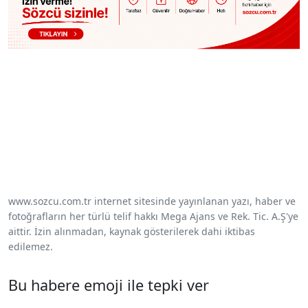
www.sozcu.com.tr internet sitesinde yayınlanan yazı, haber ve
fotoğrafların her türlü telif hakkı Mega Ajans ve Rek. Tic. A.Ş'ye
aittir. İzin alınmadan, kaynak gösterilerek dahi iktibas
edilemez.
Bu habere emoji ile tepki ver