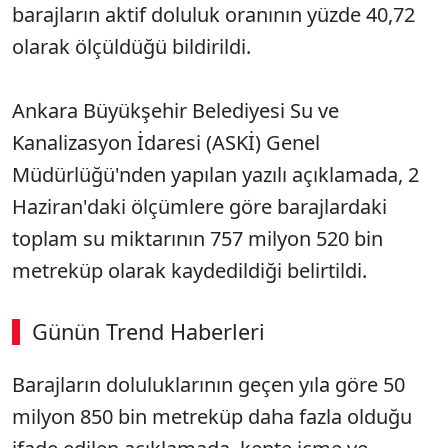
barajların aktif doluluk oranının yüzde 40,72
olarak ölçüldüğü bildirildi.
Ankara Büyükşehir Belediyesi Su ve
Kanalizasyon İdaresi (ASKİ) Genel
Müdürlüğü'nden yapılan yazılı açıklamada, 2
Haziran'daki ölçümlere göre barajlardaki
toplam su miktarının 757 milyon 520 bin
metreküp olarak kaydedildiği belirtildi.
Günün Trend Haberleri
Barajların doluluklarının geçen yıla göre 50
SÖZCÜ SON DAKİKA
milyon 850 bin metreküp daha fazla olduğu