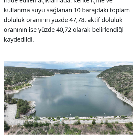
ifade edilen açıklamada, kente içme ve
kullanma suyu sağlanan 10 barajdaki toplam
doluluk oranının yüzde 47,78, aktif doluluk
oranının ise yüzde 40,72 olarak belirlendiği
kaydedildi.