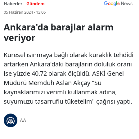
Haberler -
Gündem
05 Haziran 2024 - 13:06
Ankara'da barajlar alarm
veriyor
Küresel ısınmaya bağlı olarak kuraklık tehdidi
artarken Ankara'daki barajların doluluk oranı
ise yüzde 40.72 olarak ölçüldü. ASKİ Genel
Müdürü Memduh Aslan Akçay "Su
kaynaklarımızı verimli kullanmak adına,
suyumuzu tasarruflu tüketelim" çağrısı yaptı.
AA