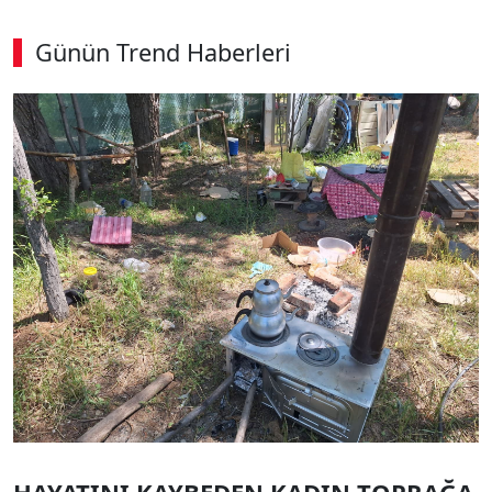
Günün Trend Haberleri
SÖZCÜ SON DAKİKA