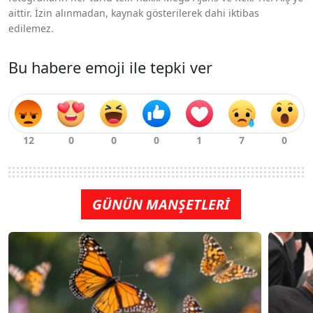
aittir. İzin alınmadan, kaynak gösterilerek dahi iktibas
edilemez.
Bu habere emoji ile tepki ver
GÜNÜN MANŞETLERİ