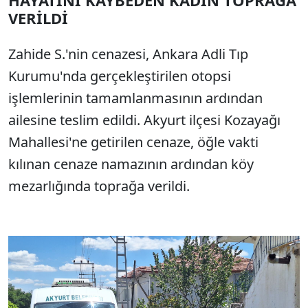
HAYATINI KAYBEDEN KADIN TOPRAĞA
VERİLDİ
Zahide S.'nin cenazesi, Ankara Adli Tıp
Kurumu'nda gerçekleştirilen otopsi
işlemlerinin tamamlanmasının ardından
ailesine teslim edildi. Akyurt ilçesi Kozayağı
Mahallesi'ne getirilen cenaze, öğle vakti
kılınan cenaze namazının ardından köy
mezarlığında toprağa verildi.