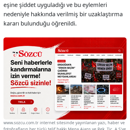
eşine şiddet uyguladığı ve bu eylemleri
nedeniyle hakkında verilmiş bir uzaklaştırma
kararı bulunduğu öğrenildi.
www.sozcu.com.tr internet sitesinde yayınlanan yazı, haber ve
fotoğrafların her türlü telif hakkı Mega Ajans ve Rek. Tic. A.Ş'ye