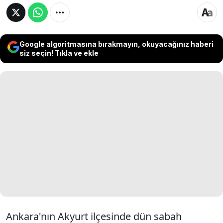
Google algoritmasına bırakmayın, okuyacağınız haberi
siz seçin! Tıkla ve ekle
Ankara'nın Akyurt ilçesinde dün sabah