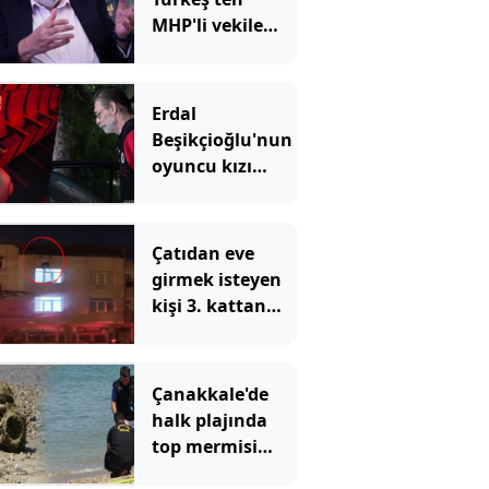
MHP'li vekile
sert sözler
Erdal
Beşikçioğlu'nun
oyuncu kızı
Derin
sessizliğini
bozdu: 'Siz öyle
Çatıdan eve
bilirsiniz ama...'
girmek isteyen
kişi 3. kattan
düştü: O anlar
kamerada
Çanakkale'de
halk plajında
top mermisi
paniği