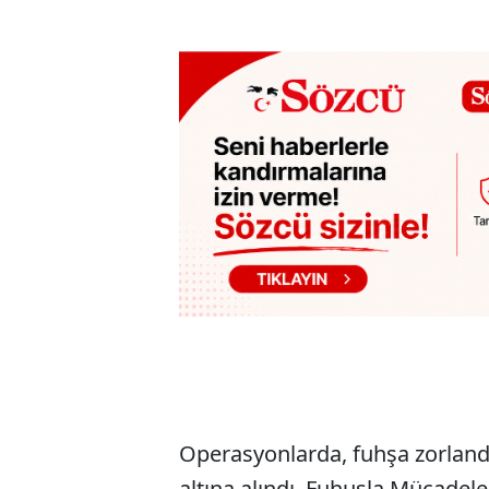
Operasyonlarda, fuhşa zorland
altına alındı. Fuhuşla Mücadele