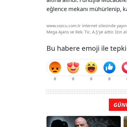
eğlence mekanı mühürlenip, ka
www.sozcu.com.tr internet sitesinde yayınla
Mega Ajans ve Rek. Tic. A.Ş'ye aittir. İzin
Bu habere emoji ile tepki
GÜN