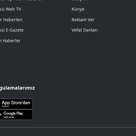
cü Web TV
Künye
r Haberleri
Reklam Ver
cü E-Gazete
Vefat İlanları
 Haberler
gulamalarımız