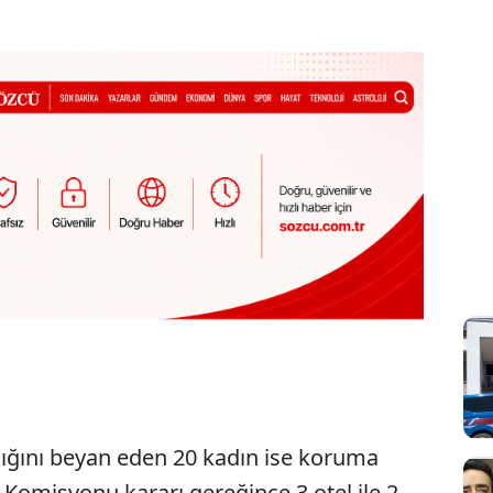
ığını beyan eden 20 kadın ise koruma
 Komisyonu kararı gereğince 3 otel ile 2