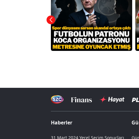
Haberler
Gü
31 Mart 2024 Yerel Seçim Sonuçları
Gün