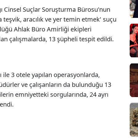
ı Cinsel Suçlar Soruşturma Bürosu'nun
a teşvik, aracılık ve yer temin etmek' suçu
üğü Ahlak Büro Amirliği ekipleri
an çalışmalarda, 13 şüpheli tespit edildi.
ı ile 3 otele yapılan operasyonlarda,
Sesi Aç
müdürler ve çalışanların da bulunduğu 13
ilerin emniyetteki sorgularında, 24 ayrı
endi.