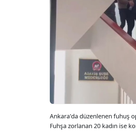
Ankara'da düzenlenen fuhuş op
Fuhşa zorlanan 20 kadın ise kor