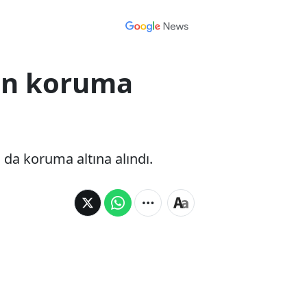
dın koruma
da koruma altına alındı.