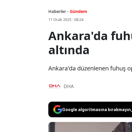
Haberler -
Gündem
11 Ocak 2025 - 08:24
Ankara'da fuh
altında
Ankara'da düzenlenen fuhuş ope
DHA
Google algoritmasına bırakmayın, 