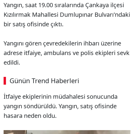
Yangın, saat 19.00 sıralarında Çankaya ilçesi
Kızılırmak Mahallesi Dumlupınar Bulvarı'ndaki
bir satış ofisinde çıktı.
Yangını gören çevredekilerin ihbarı üzerine
adrese itfaiye, ambulans ve polis ekipleri sevk
edildi.
Günün Trend Haberleri
İtfaiye ekiplerinin müdahalesi sonucunda
SÖZCÜ SON DAKİKA
yangın söndürüldü. Yangın, satış ofisinde
hasara neden oldu.