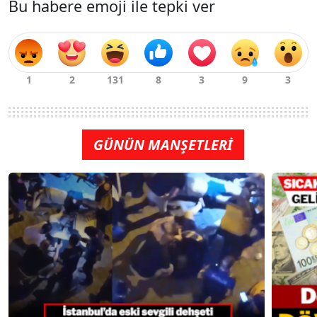
Bu habere emoji ile tepki ver
GÜNÜN MANŞETLERİ