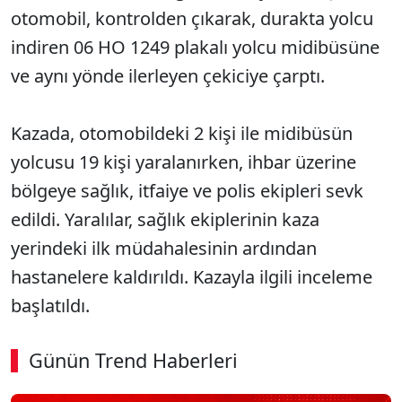
otomobil, kontrolden çıkarak, durakta yolcu
indiren 06 HO 1249 plakalı yolcu midibüsüne
ve aynı yönde ilerleyen çekiciye çarptı.
Kazada, otomobildeki 2 kişi ile midibüsün
yolcusu 19 kişi yaralanırken, ihbar üzerine
bölgeye sağlık, itfaiye ve polis ekipleri sevk
edildi. Yaralılar, sağlık ekiplerinin kaza
yerindeki ilk müdahalesinin ardından
hastanelere kaldırıldı. Kazayla ilgili inceleme
başlatıldı.
Günün Trend Haberleri
00:02
/ 09:15