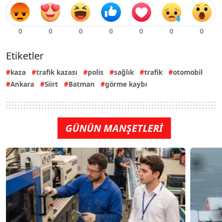
Etiketler
kaza
trafik kazası
polis
sağlık
trafik
otomobil
Ankara
Siirt
Batman
görme kaybı
GÜNÜN MANŞETLERİ