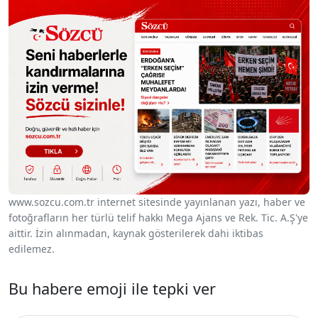
Sesi Aç
www.sozcu.com.tr internet sitesinde yayınlanan yazı, haber ve
fotoğrafların her türlü telif hakkı Mega Ajans ve Rek. Tic. A.Ş'ye
aittir. İzin alınmadan, kaynak gösterilerek dahi iktibas
edilemez.
Bu habere emoji ile tepki ver