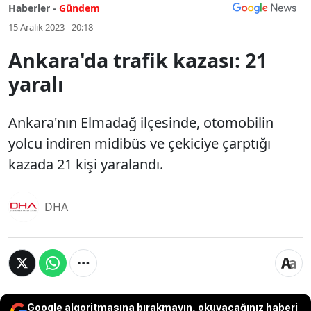
Haberler -
Gündem
15 Aralık 2023 - 20:18
Ankara'da trafik kazası: 21
yaralı
Ankara'nın Elmadağ ilçesinde, otomobilin
yolcu indiren midibüs ve çekiciye çarptığı
kazada 21 kişi yaralandı.
DHA
Google algoritmasına bırakmayın, okuyacağınız haberi