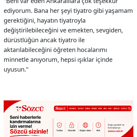
"Beni var eden Ankaralılara çok teşekkür
ediyorum. Bana her şeyi tiyatro gibi yaşamam
gerektiğini, hayatın tiyatroyla
değiştirilebileceğini ve emekten, sevgiden,
dürüstlüğün ancak tiyatro ile
aktarılabileceğini öğreten hocalarımı
minnetle anıyorum, hepsi ışıklar içinde
uyusun."