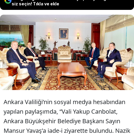
siz seçin! Tıkla ve ekle
Ankara Valiliği, Vali Yakup Canbolat’ın
Ankara Büyükşehir Belediye Başkanı
Mansur Yavaş’a iade-i ziyarette
bulunduğunu açıkladı.
Ankara Valiliği’nin sosyal medya hesabından
yapılan paylaşımda, “Vali Yakup Canbolat,
Ankara Büyükşehir Belediye Başkanı Sayın
Mansur Yavaş’a iade-i ziyarette bulundu. Nazik