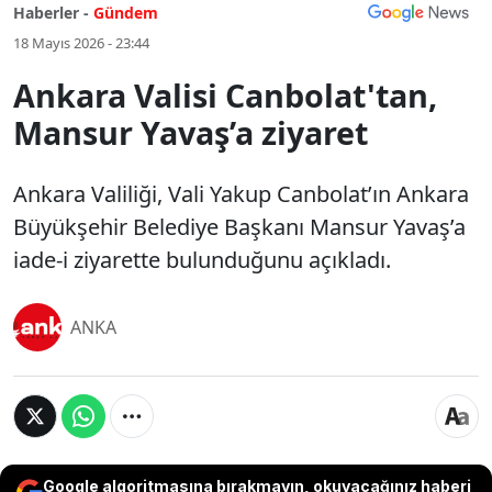
Haberler -
Gündem
18 Mayıs 2026 - 23:44
Ankara Valisi Canbolat'tan,
Mansur Yavaş’a ziyaret
Ankara Valiliği, Vali Yakup Canbolat’ın Ankara
Büyükşehir Belediye Başkanı Mansur Yavaş’a
iade-i ziyarette bulunduğunu açıkladı.
ANKA
Google algoritmasına bırakmayın, okuyacağınız haberi