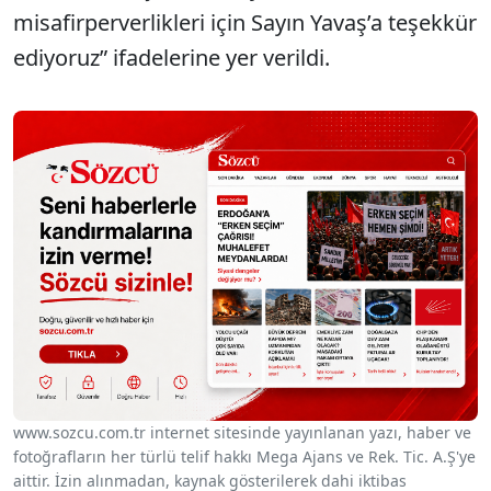
misafirperverlikleri için Sayın Yavaş’a teşekkür
ediyoruz” ifadelerine yer verildi.
www.sozcu.com.tr internet sitesinde yayınlanan yazı, haber ve
fotoğrafların her türlü telif hakkı Mega Ajans ve Rek. Tic. A.Ş'ye
aittir. İzin alınmadan, kaynak gösterilerek dahi iktibas