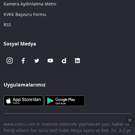
Kamera Aydınlatma Metni
KVKK Başvuru Formu
RSS
Sosyal Medya
Uygulamalarımız
www.sozcu.com.tr internet sitesinde yayınlanan yazı, haber ve
fotoğrafların her türlü telif hakkı Mega Ajans ve Rek. Tic. A.Ş'ye