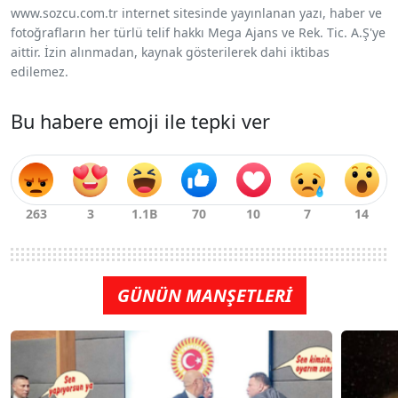
www.sozcu.com.tr internet sitesinde yayınlanan yazı, haber ve
fotoğrafların her türlü telif hakkı Mega Ajans ve Rek. Tic. A.Ş'ye
aittir. İzin alınmadan, kaynak gösterilerek dahi iktibas
edilemez.
Bu habere emoji ile tepki ver
GÜNÜN MANŞETLERİ