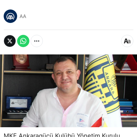
AA
MKE Ankaragücü Kulübü Yönetim Kurulu,