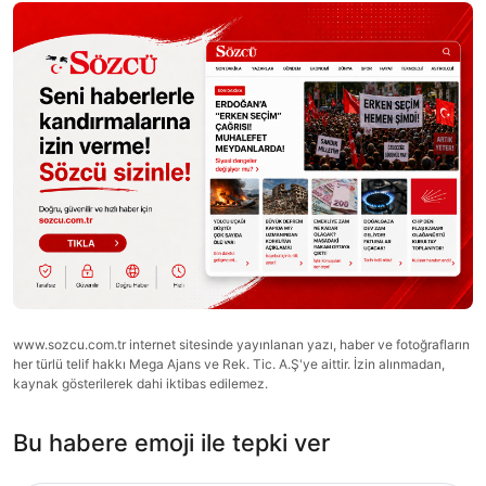
www.sozcu.com.tr internet sitesinde yayınlanan yazı, haber ve fotoğrafların
her türlü telif hakkı Mega Ajans ve Rek. Tic. A.Ş'ye aittir. İzin alınmadan,
kaynak gösterilerek dahi iktibas edilemez.
Bu habere emoji ile tepki ver