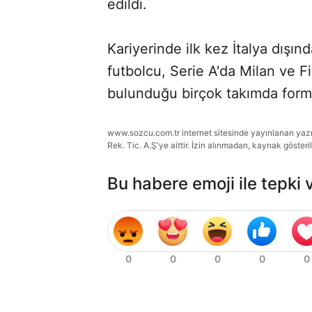
edildi.
Kariyerinde ilk kez İtalya dışı
futbolcu, Serie A'da Milan ve Fi
bulunduğu birçok takımda forma
www.sozcu.com.tr internet sitesinde yayınlanan yazı, 
Rek. Tic. A.Ş'ye aittir. İzin alınmadan, kaynak gösteri
Bu habere emoji ile tepki 