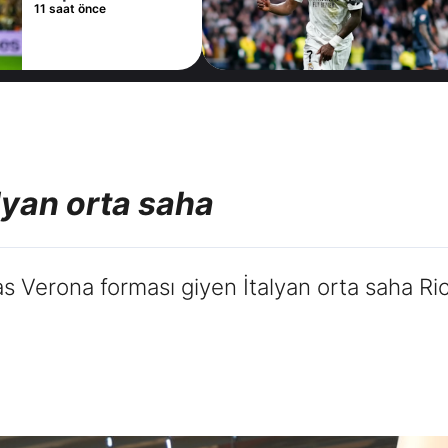
11 saat önce
lyan orta saha
s Verona forması giyen İtalyan orta saha Ri