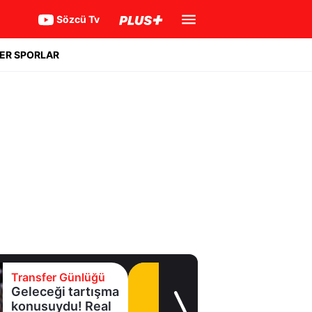
Sözcü Tv
ER SPORLAR
Transfer Günlüğü
Geleceği tartışma
konusuydu! Real