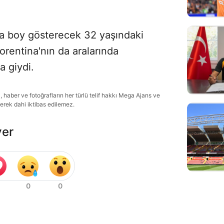
nda boy gösterecek 32 yaşındaki
orentina'nın da aralarında
 giydi.
haber ve fotoğrafların her türlü telif hakkı Mega Ajans ve
lerek dahi iktibas edilemez.
ver