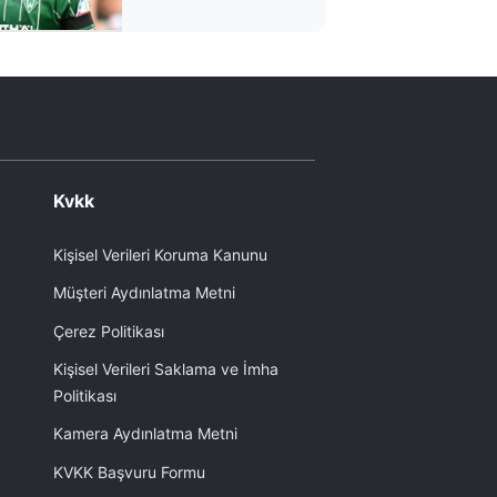
çıkarken şoka uğradı
Kvkk
Kişisel Verileri Koruma Kanunu
Müşteri Aydınlatma Metni
Çerez Politikası
Kişisel Verileri Saklama ve İmha
Politikası
Kamera Aydınlatma Metni
KVKK Başvuru Formu