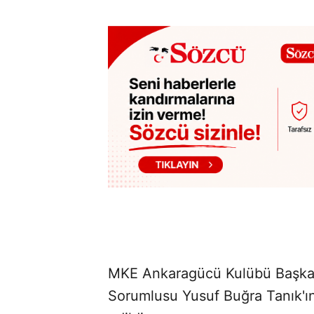
MKE Ankaragücü Kulübü Başkanı
Sorumlusu Yusuf Buğra Tanık'ın