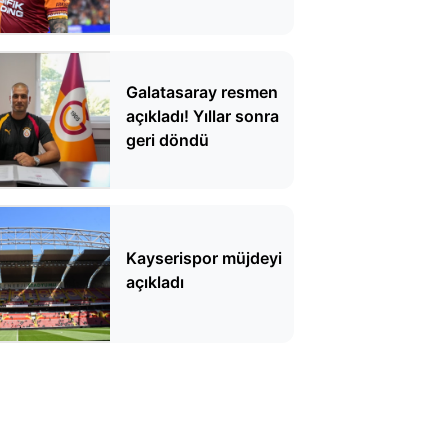
yanıt
Galatasaray resmen
açıkladı! Yıllar sonra
geri döndü
Kayserispor müjdeyi
açıkladı