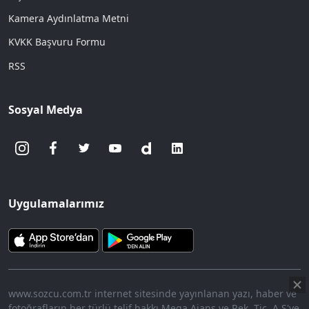
Kamera Aydınlatma Metni
KVKK Başvuru Formu
RSS
Sosyal Medya
Uygulamalarımız
www.sozcu.com.tr internet sitesinde yayınlanan yazı, haber ve
fotoğrafların her türlü telif hakkı Mega Ajans ve Rek. Tic. A.Ş'ye