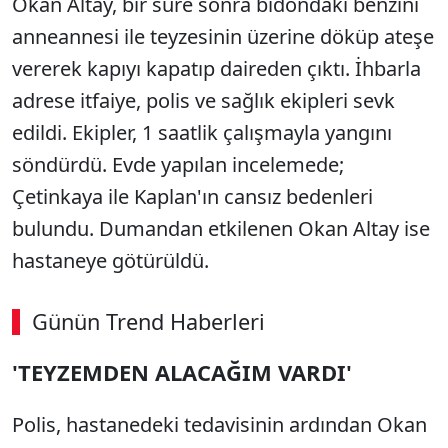
Okan Altay, bir süre sonra bidondaki benzini
anneannesi ile teyzesinin üzerine döküp ateşe
vererek kapıyı kapatıp daireden çıktı. İhbarla
adrese itfaiye, polis ve sağlık ekipleri sevk
edildi. Ekipler, 1 saatlik çalışmayla yangını
söndürdü. Evde yapılan incelemede;
Çetinkaya ile Kaplan'ın cansız bedenleri
bulundu. Dumandan etkilenen Okan Altay ise
hastaneye götürüldü.
Günün Trend Haberleri
'TEYZEMDEN ALACAĞIM VARDI'
Polis, hastanedeki tedavisinin ardından Okan