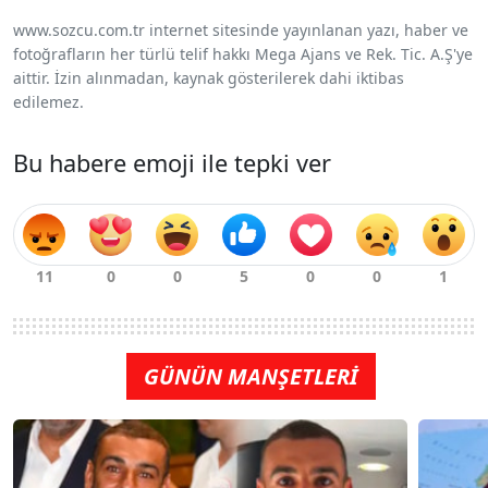
www.sozcu.com.tr internet sitesinde yayınlanan yazı, haber ve
fotoğrafların her türlü telif hakkı Mega Ajans ve Rek. Tic. A.Ş'ye
aittir. İzin alınmadan, kaynak gösterilerek dahi iktibas
edilemez.
Bu habere emoji ile tepki ver
GÜNÜN MANŞETLERİ