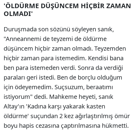
'ÖLDÜRME DÜŞÜNCEM HİÇBİR ZAMAN
OLMADI'
Duruşmada son sözünü söyleyen sanık,
"Anneannemi de teyzemi de öldürme
düşüncem hiçbir zaman olmadı. Teyzemden
hiçbir zaman para istemedim. Kendisi bana
ben para istemeden verdi. Sonra da verdiği
paraları geri istedi. Ben de borçlu olduğum
için ödeyemedim. Suçsuzum, beraatımı
istiyorum" dedi. Mahkeme heyeti, sanık
Altay'ın 'Kadına karşı yakarak kasten
öldürme' suçundan 2 kez ağırlaştırılmış ömür
boyu hapis cezasına çaptırılmasına hükmetti.