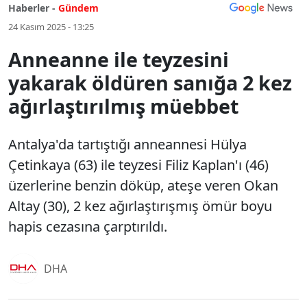
Haberler -
Gündem
24 Kasım 2025 - 13:25
Anneanne ile teyzesini
yakarak öldüren sanığa 2 kez
ağırlaştırılmış müebbet
Antalya'da tartıştığı anneannesi Hülya
Çetinkaya (63) ile teyzesi Filiz Kaplan'ı (46)
üzerlerine benzin döküp, ateşe veren Okan
Altay (30), 2 kez ağırlaştırışmış ömür boyu
hapis cezasına çarptırıldı.
DHA