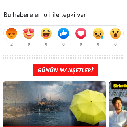
Bu habere emoji ile tepki ver
GÜNÜN MANŞETLERİ