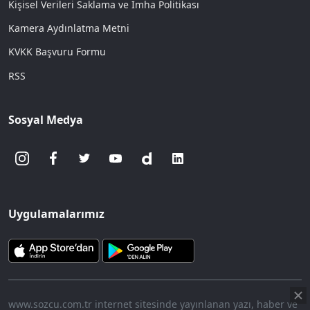
Kişisel Verileri Saklama ve İmha Politikası
Kamera Aydınlatma Metni
KVKK Başvuru Formu
RSS
Sosyal Medya
Uygulamalarımız
www.sozcu.com.tr internet sitesinde yayınlanan yazı, haber ve