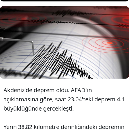
AFAD tarafından yapılan açıklamaya
göre Antalya'da 4.1 büyüklüğünde
deprem meydana geldi.
Akdeniz'de deprem oldu. AFAD'ın
açıklamasına göre, saat 23.04'teki deprem 4.1
büyüklüğünde gerçekleşti.
Yerin 38.82 kilometre derinliğindeki depremin