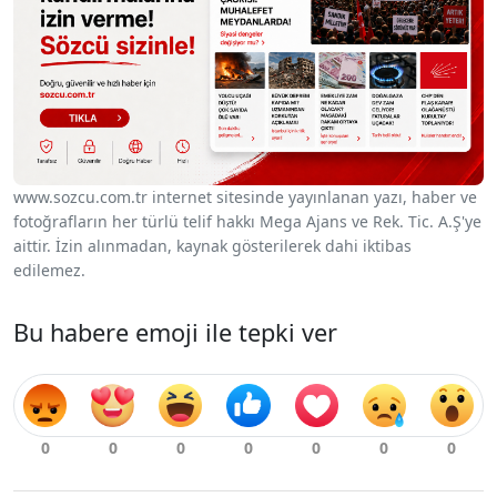
www.sozcu.com.tr internet sitesinde yayınlanan yazı, haber ve
fotoğrafların her türlü telif hakkı Mega Ajans ve Rek. Tic. A.Ş'ye
aittir. İzin alınmadan, kaynak gösterilerek dahi iktibas
edilemez.
Bu habere emoji ile tepki ver