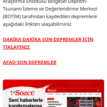
Araştırma Enstitüsü Bölgesel Deprem-
Tsunami İzleme ve Değerlendirme Merkezi
(BDTİM) tarafından kaydedilen depremlere
aşağıdaki linkten ulaşabilirsiniz.
DAKİKA DAKİKA SON DEPREMLER İÇİN
TIKLAYINIZ
AFAD SON DEPREMLER