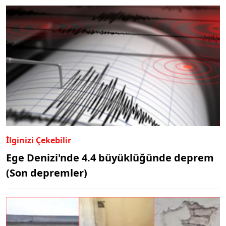
İlginizi Çekebilir
Ege Denizi'nde 4.4 büyüklüğünde deprem
(Son depremler)