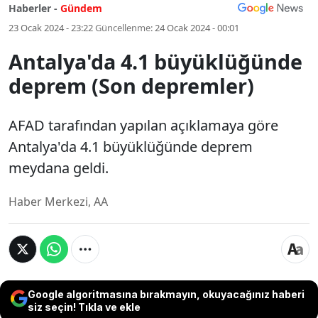
Haberler -
Gündem
23 Ocak 2024 - 23:22
Güncellenme:
24 Ocak 2024 - 00:01
Antalya'da 4.1 büyüklüğünde
deprem (Son depremler)
AFAD tarafından yapılan açıklamaya göre
Antalya'da 4.1 büyüklüğünde deprem
meydana geldi.
Haber Merkezi, AA
Google algoritmasına bırakmayın, okuyacağınız haberi
siz seçin! Tıkla ve ekle