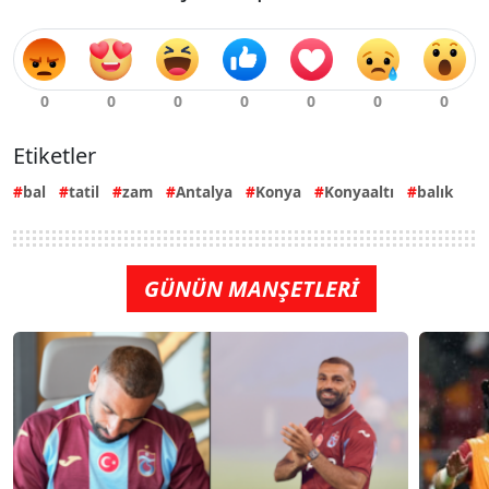
Etiketler
bal
tatil
zam
Antalya
Konya
Konyaaltı
balık
GÜNÜN MANŞETLERİ