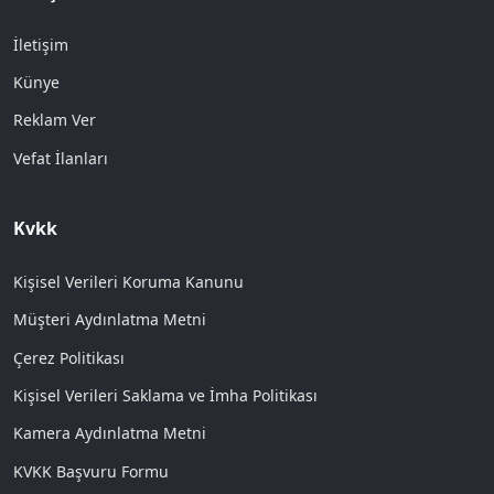
İletişim
Künye
Reklam Ver
Vefat İlanları
Kvkk
Kişisel Verileri Koruma Kanunu
Müşteri Aydınlatma Metni
Çerez Politikası
Kişisel Verileri Saklama ve İmha Politikası
Kamera Aydınlatma Metni
KVKK Başvuru Formu