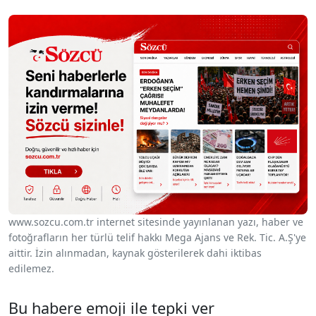
www.sozcu.com.tr internet sitesinde yayınlanan yazı, haber ve
fotoğrafların her türlü telif hakkı Mega Ajans ve Rek. Tic. A.Ş'ye
aittir. İzin alınmadan, kaynak gösterilerek dahi iktibas
edilemez.
Bu habere emoji ile tepki ver