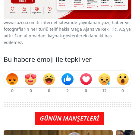
www.sozcu.com.tr internet sitesinde yayınlanan yazı, haber ve
fotoğrafların her türlü telif hakkı Mega Ajans ve Rek. Tic. A.Ş'ye
aittir. İzin alınmadan, kaynak gösterilerek dahi iktibas
edilemez.
Bu habere emoji ile tepki ver
GÜNÜN MANŞETLERİ