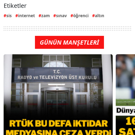
Etiketler
sis
internet
zam
sınav
öğrenci
altın
GÜNÜN MANŞETLERİ