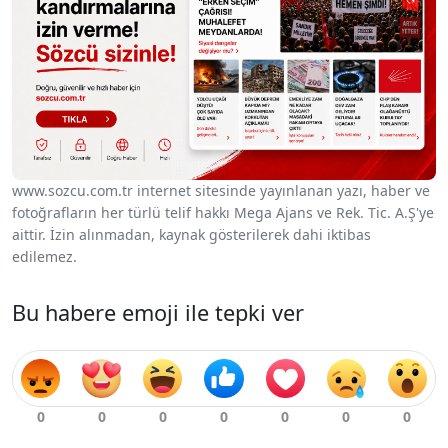
www.sozcu.com.tr internet sitesinde yayınlanan yazı, haber ve
fotoğrafların her türlü telif hakkı Mega Ajans ve Rek. Tic. A.Ş'ye
aittir. İzin alınmadan, kaynak gösterilerek dahi iktibas
edilemez.
Bu habere emoji ile tepki ver