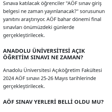
Sınava katılacak öğrenciler "AÖF sınav giriş
belgesi ne zaman yayınlanacak?" sorusunun
yanıtını araştırıyor. AÖF bahar dönemi final
sınavları önümüzdeki günlerde
gerçekleştirilecek.
ANADOLU ÜNİVERSİTESİ AÇIK
ÖĞRETİM SINAVI NE ZAMAN?
Anadolu Üniversitesi Açıköğretim Fakültesi
2024 AÖF sınavı 25-26 Mayıs tarihlerinde
gerçekleştirilecek.
AÖF SINAV YERLERİ BELLİ OLDU MU?