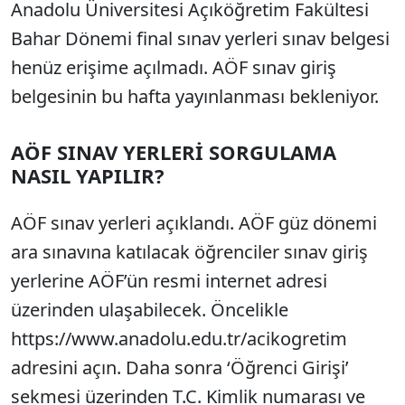
Anadolu Üniversitesi Açıköğretim Fakültesi
Bahar Dönemi final sınav yerleri sınav belgesi
henüz erişime açılmadı. AÖF sınav giriş
belgesinin bu hafta yayınlanması bekleniyor.
AÖF SINAV YERLERİ SORGULAMA
NASIL YAPILIR?
AÖF sınav yerleri açıklandı. AÖF güz dönemi
ara sınavına katılacak öğrenciler sınav giriş
yerlerine AÖF’ün resmi internet adresi
üzerinden ulaşabilecek. Öncelikle
https://www.anadolu.edu.tr/acikogretim
adresini açın. Daha sonra ‘Öğrenci Girişi’
sekmesi üzerinden T.C. Kimlik numarası ve