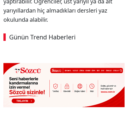
yaptırabilir. Öğrenciler, üst yarıyıl ya da alt
yarıyıllardan hiç almadıkları dersleri yaz
okulunda alabilir.
Günün Trend Haberleri