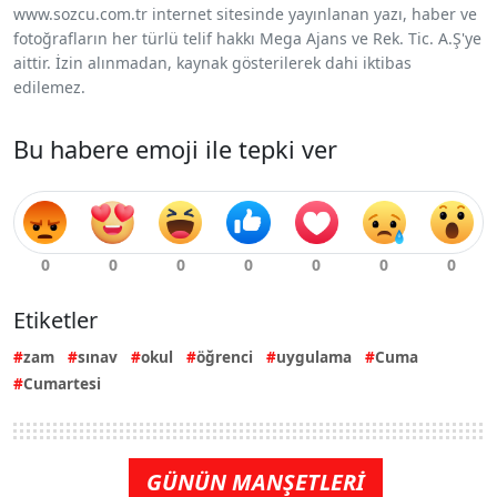
www.sozcu.com.tr internet sitesinde yayınlanan yazı, haber ve
fotoğrafların her türlü telif hakkı Mega Ajans ve Rek. Tic. A.Ş'ye
aittir. İzin alınmadan, kaynak gösterilerek dahi iktibas
edilemez.
Bu habere emoji ile tepki ver
Etiketler
zam
sınav
okul
öğrenci
uygulama
Cuma
Cumartesi
GÜNÜN MANŞETLERİ