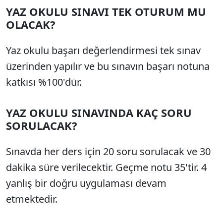
YAZ OKULU SINAVI TEK OTURUM MU
OLACAK?
Yaz okulu başarı değerlendirmesi tek sınav
üzerinden yapılır ve bu sınavın başarı notuna
katkısı %100'dür.
YAZ OKULU SINAVINDA KAÇ SORU
SORULACAK?
Sınavda her ders için 20 soru sorulacak ve 30
dakika süre verilecektir. Geçme notu 35'tir. 4
yanlış bir doğru uygulaması devam
etmektedir.