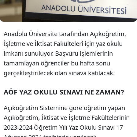
Anadolu Üniversite tarafından erişime açıldı.
Anadolu Üniversite tarafından Açıköğretim,
İşletme ve İktisat Fakülteleri için yaz okulu
imkanı sunuluyor. Başvuru işlemlerinin
tamamlayan öğrenciler bu hafta sonu
gerçekleştirilecek olan sınava katılacak.
AÖF YAZ OKULU SINAVI NE ZAMAN?
Açıköğretim Sistemine göre öğretim yapan
Açıköğretim, İktisat ve İşletme Fakültelerinin
2023-2024 Öğretim Yılı Yaz Okulu Sınavı 17