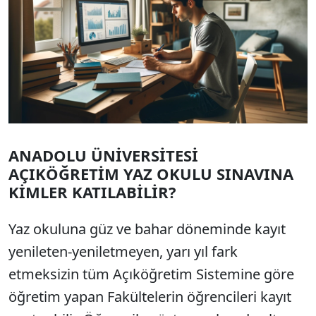
ANADOLU ÜNİVERSİTESİ
AÇIKÖĞRETİM YAZ OKULU SINAVINA
KİMLER KATILABİLİR?
Yaz okuluna güz ve bahar döneminde kayıt
yenileten-yeniletmeyen, yarı yıl fark
etmeksizin tüm Açıköğretim Sistemine göre
öğretim yapan Fakültelerin öğrencileri kayıt