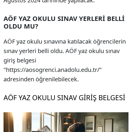
Ağustos 2024 tarihinde yapılacak.
AÖF YAZ OKULU SINAV YERLERİ BELLİ
OLDU MU?
AÖF yaz okulu sınavına katılacak öğrencilerin
sınav yerleri belli oldu. AÖF yaz okulu sınav
giriş belgesi
"https://aosogrenci.anadolu.edu.tr/"
adresinden öğrenilebilecek.
AÖF YAZ OKULU SINAV GİRİŞ BELGESİ