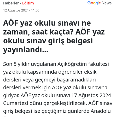
Haberler -
Eğitim
12 Ağustos 2024 - 11:56
AÖF yaz okulu sınavı ne
zaman, saat kaçta? AÖF yaz
okulu sınav giriş belgesi
yayınlandı...
Son 5 yıldır uygulanan Açıköğretim fakültesi
yaz okulu kapsamında öğrenciler eksik
dersleri veya geçmeyi başaramadıkları
dersleri vermek için AÖF yaz okulu sınavına
giriyor. AÖF yaz okulu sınavı 17 Ağustos 2024
Cumartesi günü gerçekleştirilecek. AÖF sınav
giriş belgesi ise geçtiğimiz günlerde Anadolu