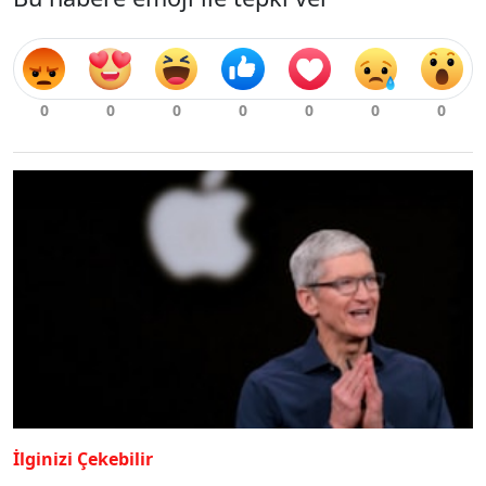
İlginizi Çekebilir