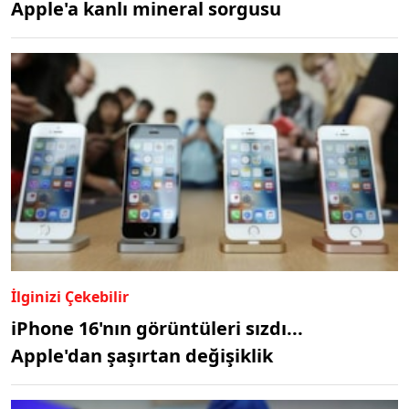
Apple'a kanlı mineral sorgusu
İlginizi Çekebilir
iPhone 16'nın görüntüleri sızdı...
Apple'dan şaşırtan değişiklik