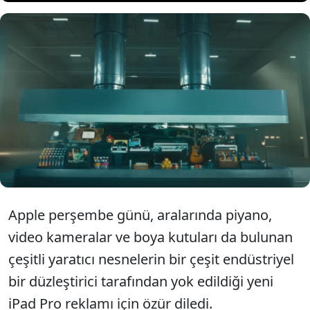
Apple, en son iPad Pro
reklamının hedefi kaçırdığını
belirterek özür diledi.
Apple perşembe günü, aralarında piyano,
video kameralar ve boya kutuları da bulunan
çeşitli yaratıcı nesnelerin bir çeşit endüstriyel
bir düzleştirici tarafından yok edildiği yeni
iPad Pro reklamı için özür diledi.