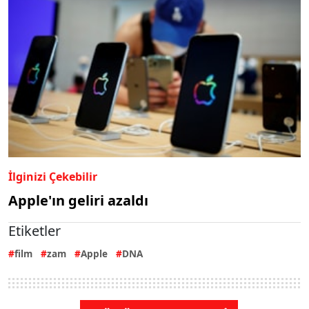
İlginizi Çekebilir
Apple'ın geliri azaldı
Etiketler
film
zam
Apple
DNA