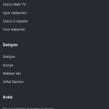
Sözcü Web TV
Spor Haberleri
Sözcü E-Gazete
Tüm Haberler
İletişim
İletişim
Künye
Reklam Ver
Vefat İlanları
Kvkk
Kişisel Verileri Koruma Kanunu