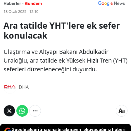
Haberler -
Gündem
13 Ocak 2025 - 12:10
Ara tatilde YHT'lere ek sefer
konulacak
Ulaştırma ve Altyapı Bakanı Abdulkadir
Uraloğlu, ara tatilde ek Yüksek Hızlı Tren (YHT)
seferleri düzenleneceğini duyurdu.
DHA
Google algoritmasına bırakmayın, okuyacağınız haberi