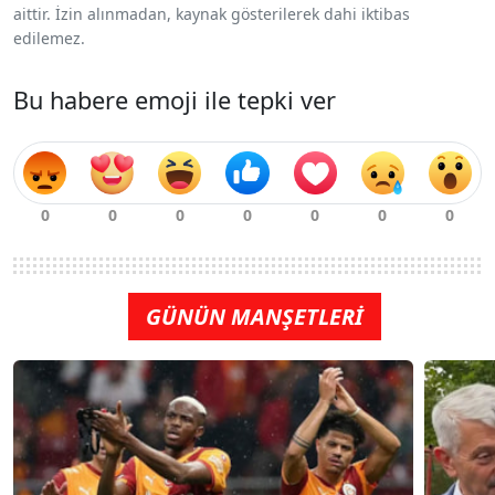
aittir. İzin alınmadan, kaynak gösterilerek dahi iktibas
edilemez.
Bu habere emoji ile tepki ver
GÜNÜN MANŞETLERİ