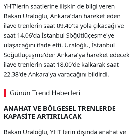
YHT'lerin saatlerine ilişkin de bilgi veren
Bakan Uraloğlu, Ankara'dan hareket eden
ilave trenlerin saat 09.40'ta yola çıkacağı ve
saat 14.06'da İstanbul Söğütlüçeşme'ye
ulaşacağını ifade etti. Uraloğlu, İstanbul
Söğütlüçeşme'den Ankara'ya hareket edecek
ilave trenlerin saat 18.00'de kalkarak saat
22.38'de Ankara'ya varacağını bildirdi.
Günün Trend Haberleri
00:02
/ 02:14
ANAHAT VE BÖLGESEL TRENLERDE
Sesi Aç
KAPASİTE ARTIRILACAK
Bakan Uraloğlu, YHT'lerin dışında anahat ve