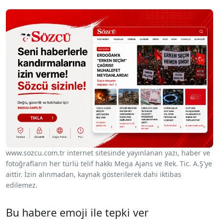
www.sozcu.com.tr internet sitesinde yayınlanan yazı, haber ve
fotoğrafların her türlü telif hakkı Mega Ajans ve Rek. Tic. A.Ş'ye
aittir. İzin alınmadan, kaynak gösterilerek dahi iktibas
edilemez.
Bu habere emoji ile tepki ver