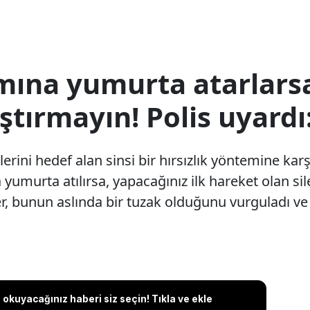
mına yumurta atarlars
ıştırmayın! Polis uyardı
lerini hedef alan sinsi bir hırsızlık yöntemine kar
umurta atılırsa, yapacağınız ilk hareket olan sil
er, bunun aslında bir tuzak olduğunu vurguladı ve 
okuyacağınız haberi siz seçin! Tıkla ve ekle