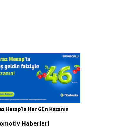
az Hesap’la Her Gün Kazanın
omotiv Haberleri