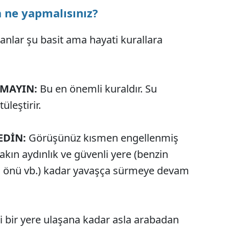
 ne yapmalısınız?
lar şu basit ama hayati kurallara
RMAYIN:
Bu en önemli kuraldır. Su
leştirir.
EDİN:
Görüşünüz kısmen engellenmiş
kın aydınlık ve güvenli yere (benzin
an önü vb.) kadar yavaşça sürmeye devam
i bir yere ulaşana kadar asla arabadan