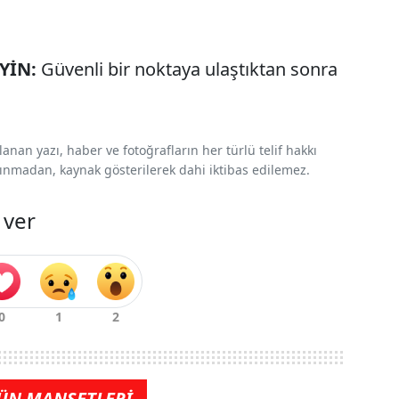
EYİN:
Güvenli bir noktaya ulaştıktan sonra
nan yazı, haber ve fotoğrafların her türlü telif hakkı
 alınmadan, kaynak gösterilerek dahi iktibas edilemez.
 ver
ÜN MANŞETLERİ