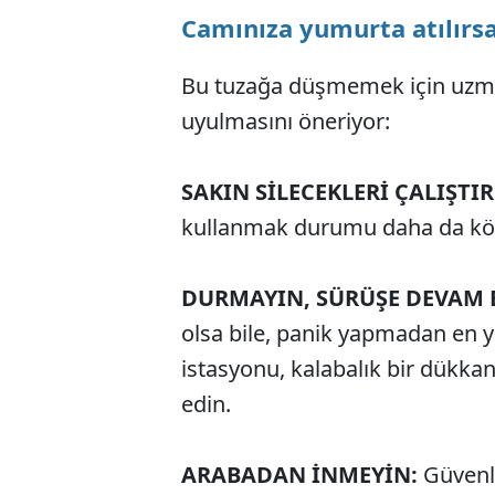
Camınıza yumurta atılırsa
Bu tuzağa düşmemek için uzman
uyulmasını öneriyor:
SAKIN SİLECEKLERİ ÇALIŞTI
kullanmak durumu daha da kötü
DURMAYIN, SÜRÜŞE DEVAM 
olsa bile, panik yapmadan en ya
istasyonu, kalabalık bir dükk
edin.
ARABADAN İNMEYİN:
Güvenl