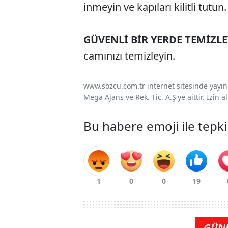
inmeyin ve kapıları kilitli tutun.
GÜVENLİ BİR YERDE TEMİZL
camınızı temizleyin.
www.sozcu.com.tr internet sitesinde yayınla
Mega Ajans ve Rek. Tic. A.Ş'ye aittir. İzin
Bu habere emoji ile tepki
GÜN