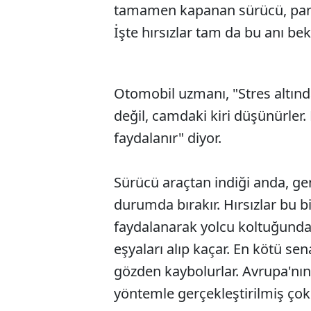
tamamen kapanan sürücü, panik
İşte hırsızlar tam da bu anı bek
Otomobil uzmanı, "Stres altınd
değil, camdaki kiri düşünürler.
faydalanır" diyor.
Sürücü araçtan indiği anda, gen
durumda bırakır. Hırsızlar bu b
faydalanarak yolcu koltuğundaki
eşyaları alıp kaçar. En kötü se
gözden kaybolurlar. Avrupa'nın
yöntemle gerçekleştirilmiş çok