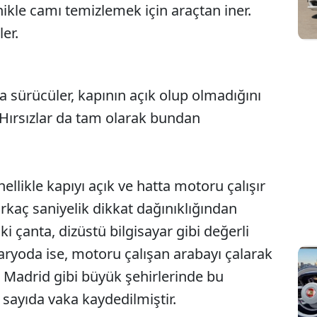
le camı temizlemek için araçtan iner.
ler.
a sürücüler, kapının açık olup olmadığını
 Hırsızlar da tam olarak bundan
ellikle kapıyı açık ve hatta motoru çalışır
irkaç saniyelik dikkat dağınıklığından
 çanta, dizüstü bilgisayar gibi değerli
naryoda ise, motoru çalışan arabayı çalarak
 Madrid gibi büyük şehirlerinde bu
 sayıda vaka kaydedilmiştir.