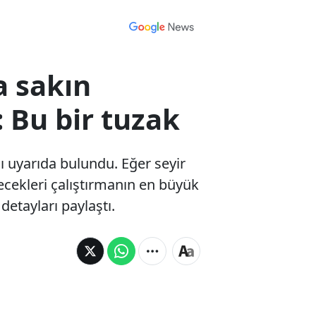
a sakın
: Bu bir tuzak
şı uyarıda bulundu. Eğer seyir
ecekleri çalıştırmanın en büyük
detayları paylaştı.