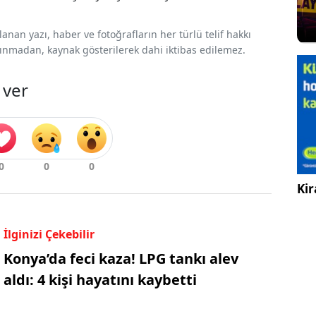
nan yazı, haber ve fotoğrafların her türlü telif hakkı
 alınmadan, kaynak gösterilerek dahi iktibas edilemez.
 ver
Kir
İlginizi Çekebilir
Konya’da feci kaza! LPG tankı alev
aldı: 4 kişi hayatını kaybetti