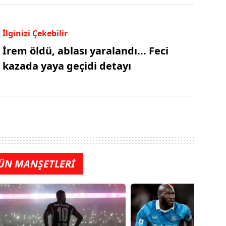
İlginizi Çekebilir
İrem öldü, ablası yaralandı... Feci
kazada yaya geçidi detayı
ÜN MANŞETLERİ