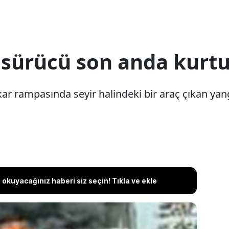
, sürücü son anda kurt
akar rampasında seyir halindeki bir araç çıkan ya
okuyacağınız haberi siz seçin! Tıkla ve ekle