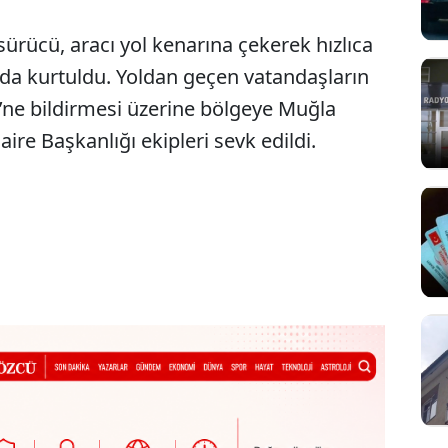
ürücü, aracı yol kenarına çekerek hızlıca
da kurtuldu. Yoldan geçen vatandaşların
’ne bildirmesi üzerine bölgeye Muğla
ire Başkanlığı ekipleri sevk edildi.
Sesi Aç