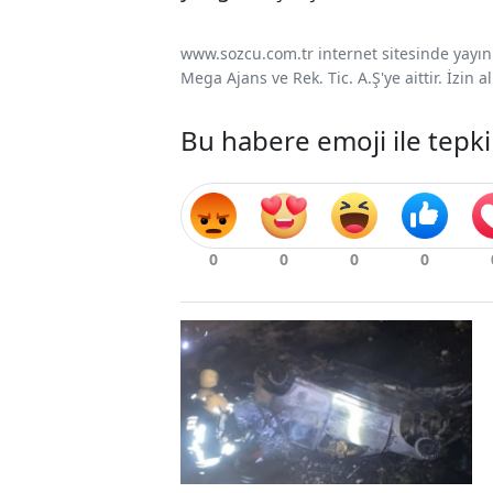
www.sozcu.com.tr internet sitesinde yayınla
Mega Ajans ve Rek. Tic. A.Ş'ye aittir. İzin
Bu habere emoji ile tepki