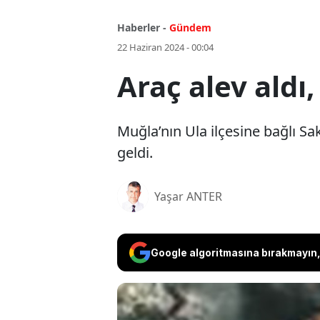
Haberler -
Gündem
22 Haziran 2024 - 00:04
Araç alev aldı
Muğla’nın Ula ilçesine bağlı S
geldi.
Yaşar ANTER
Google algoritmasına bırakmayın, 