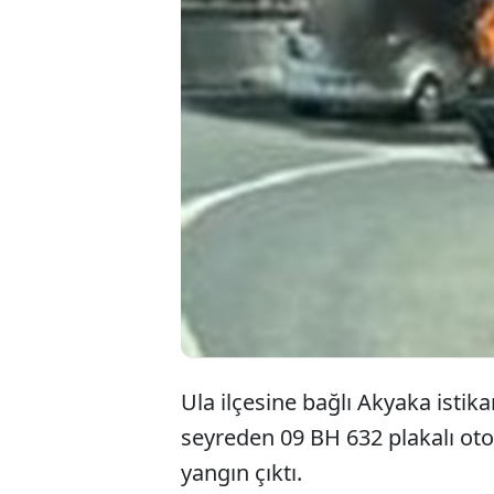
Ula ilçesine bağlı Akyaka isti
seyreden 09 BH 632 plakalı ot
yangın çıktı.