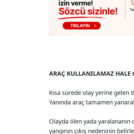
ARAÇ KULLANILAMAZ HALE 
Kısa sürede olay yerine gelen itf
Yanında araç tamamen yanarak 
Olayda ölen yada yaralananın o
yangının çıkış nedeninin belirle