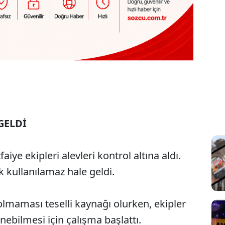
GELDİ
aiye ekipleri alevleri kontrol altına aldı.
kullanılamaz hale geldi.
lmaması teselli kaynağı olurken, ekipler
nebilmesi için çalışma başlattı.