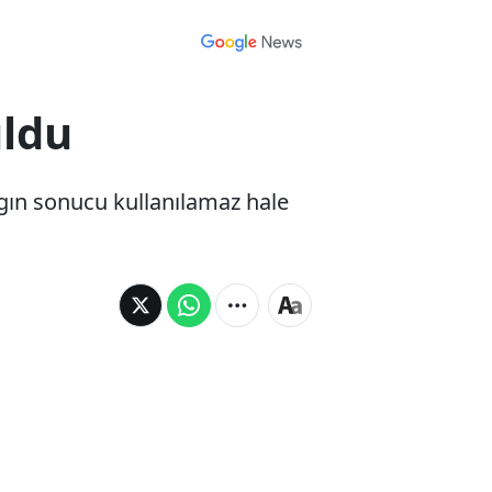
uldu
ngın sonucu kullanılamaz hale