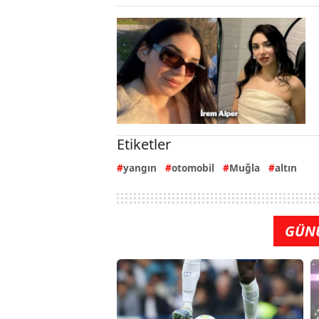
Etiketler
yangın
otomobil
Muğla
altın
GÜN