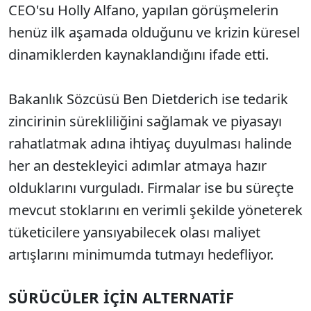
CEO'su Holly Alfano, yapılan görüşmelerin
henüz ilk aşamada olduğunu ve krizin küresel
dinamiklerden kaynaklandığını ifade etti.
Bakanlık Sözcüsü Ben Dietderich ise tedarik
zincirinin sürekliliğini sağlamak ve piyasayı
rahatlatmak adına ihtiyaç duyulması halinde
her an destekleyici adımlar atmaya hazır
olduklarını vurguladı. Firmalar ise bu süreçte
mevcut stoklarını en verimli şekilde yöneterek
tüketicilere yansıyabilecek olası maliyet
artışlarını minimumda tutmayı hedefliyor.
SÜRÜCÜLER İÇİN ALTERNATİF