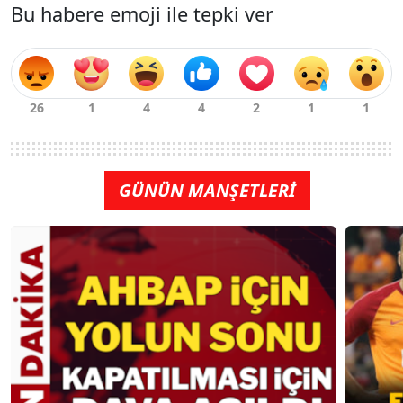
Bu habere emoji ile tepki ver
GÜNÜN MANŞETLERİ