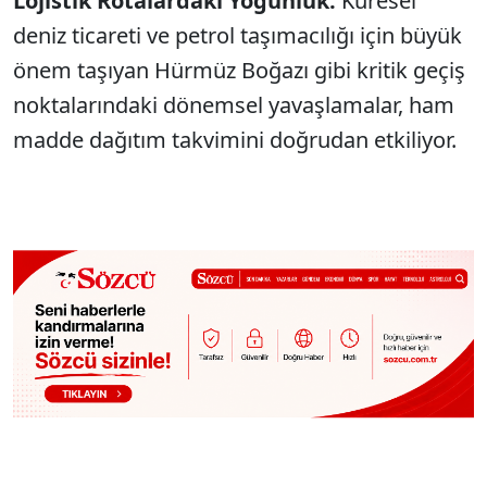
Lojistik Rotalardaki Yoğunluk:
Küresel
deniz ticareti ve petrol taşımacılığı için büyük
önem taşıyan Hürmüz Boğazı gibi kritik geçiş
noktalarındaki dönemsel yavaşlamalar, ham
madde dağıtım takvimini doğrudan etkiliyor.