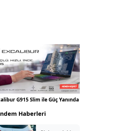
alibur G915 Slim ile Güç Yanında
ndem Haberleri