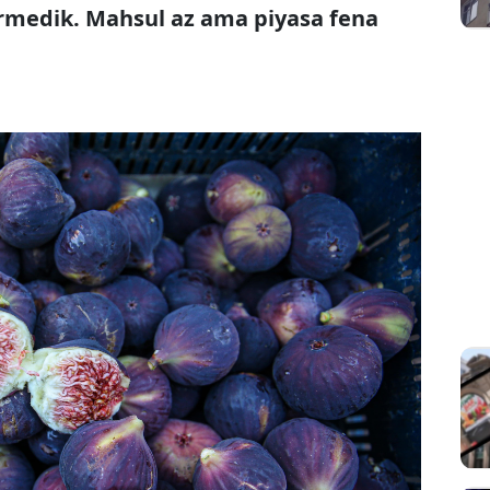
irmedik. Mahsul az ama piyasa fena