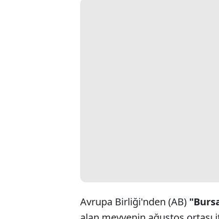
Avrupa Birliği'nden (AB)
"Bursa
alan meyvenin ağustos ortası it