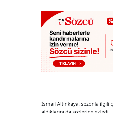
İsmail Altınkaya, sezonla ilgili
aldıklarını da sözlerine ekledi.