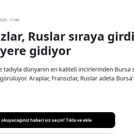
2025 - 11:44
zlar, Ruslar sıraya gird
yere gidiyor
tadıyla dünyanın en kaliteli incirlerinden Bursa s
örülüyor. Araplar, Fransızlar, Ruslar adeta Bursa'nı
okuyacağınız haberi siz seçin! Tıkla ve ekle