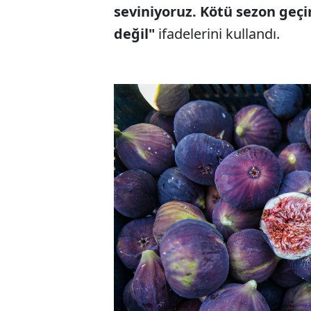
seviniyoruz. Kötü sezon geç
değil"
ifadelerini kullandı.