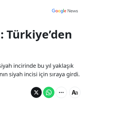
i: Türkiye’den
iyah incirinde bu yıl yaklaşık
n siyah incisi için sıraya girdi.