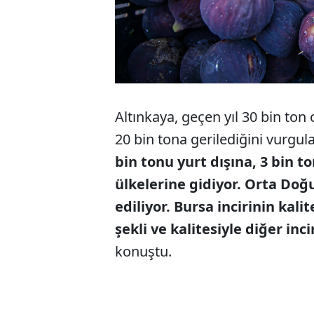
Altınkaya, geçen yıl 30 bin ton 
20 bin tona gerilediğini vurgul
bin tonu yurt dışına, 3 bin t
ülkelerine gidiyor. Orta Doğ
ediliyor. Bursa incirinin kalite
şekli ve kalitesiyle diğer inci
konuştu.