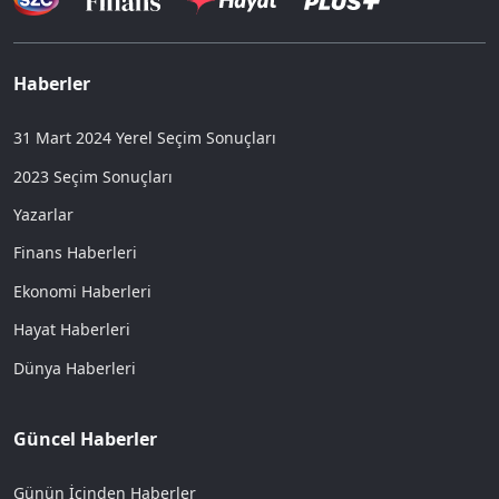
Haberler
31 Mart 2024 Yerel Seçim Sonuçları
2023 Seçim Sonuçları
Yazarlar
Finans Haberleri
Ekonomi Haberleri
Hayat Haberleri
Dünya Haberleri
Güncel Haberler
Günün İçinden Haberler