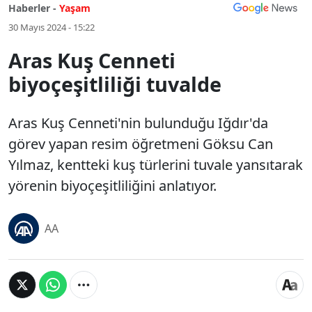
Haberler -
Yaşam
30 Mayıs 2024 - 15:22
Aras Kuş Cenneti
biyoçeşitliliği tuvalde
Aras Kuş Cenneti'nin bulunduğu Iğdır'da
görev yapan resim öğretmeni Göksu Can
Yılmaz, kentteki kuş türlerini tuvale yansıtarak
yörenin biyoçeşitliliğini anlatıyor.
AA