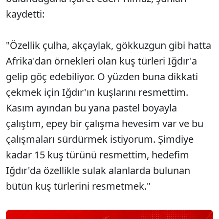
kaydetti:
"Özellik çulha, akçaylak, gökkuzgun gibi hatta
Afrika'dan örnekleri olan kuş türleri Iğdır'a
gelip göç edebiliyor. O yüzden buna dikkati
çekmek için Iğdır'ın kuşlarını resmettim.
Kasım ayından bu yana pastel boyayla
çalıştım, epey bir çalışma hevesim var ve bu
çalışmaları sürdürmek istiyorum. Şimdiye
kadar 15 kuş türünü resmettim, hedefim
Iğdır'da özellikle sulak alanlarda bulunan
bütün kuş türlerini resmetmek."