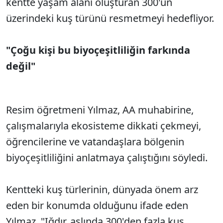
kentte yaşam alanı oluşturan 300'ün
üzerindeki kuş türünü resmetmeyi hedefliyor.
"Çoğu kişi bu biyoçeşitliliğin farkında
değil"
Resim öğretmeni Yılmaz, AA muhabirine,
çalışmalarıyla ekosisteme dikkati çekmeyi,
öğrencilerine ve vatandaşlara bölgenin
biyoçeşitliliğini anlatmaya çalıştığını söyledi.
Kentteki kuş türlerinin, dünyada önem arz
eden bir konumda olduğunu ifade eden
Yılmaz, "Iğdır, aslında 300'den fazla kuş