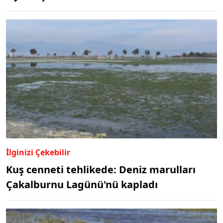
İlginizi Çekebilir
Kuş cenneti tehlikede: Deniz marulları
Çakalburnu Lagünü'nü kapladı