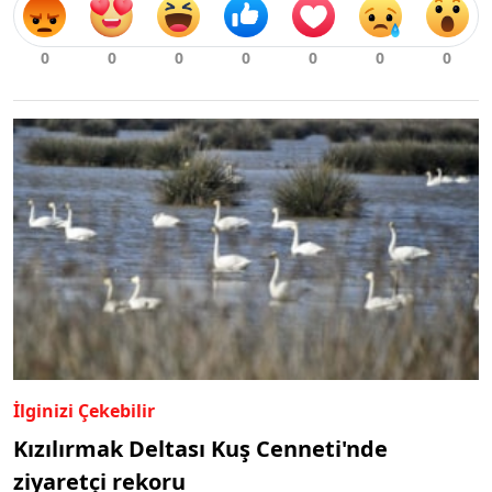
İlginizi Çekebilir
Kızılırmak Deltası Kuş Cenneti'nde
ziyaretçi rekoru