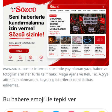
www.sozcu.com.tr internet sitesinde yayınlanan yazı, haber ve
fotoğrafların her türlü telif hakkı Mega Ajans ve Rek. Tic. A.Ş'ye
aittir. İzin alınmadan, kaynak gösterilerek dahi iktibas
edilemez.
Bu habere emoji ile tepki ver