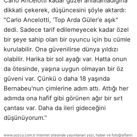
Carlo Ancelotti kadar güzel anlatamadığına
dikkati çekerek, düşüncesini şöyle aktardı:
"Carlo Ancelotti, 'Top Arda Güler'e aşık"
dedi. Sadece tarif edilemeyecek kadar özel
bir şeye sahip olan bir oyuncu için bu cümle
kurulabilir. Ona güvenilirse dünya yıldızı
olabilir. Harika bir sol ayağı var. Hatta onun
da ötesinde, yaşına uygun olmayan bir öz
güveni var. Çünkü o daha 18 yaşında
Bernabeu'nun çimlerine adım attı. Attığı her
adımda ona hafif gibi görünen ağır bir sırt
çantası var. Daha da ileri gideceğini
düşünüyorum."
www.sozcu.com.tr internet sitesinde yayınlanan yazı, haber ve fotoğrafların