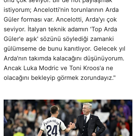
onu çok seviyor. Bir de not paylaşmak
istiyorum; Ancelotti'nin torunlarının Arda
Güler forması var. Ancelotti, Arda'yı çok
seviyor. İtalyan teknik adamın 'Top Arda
Güler'e aşık' sözünü söylediği zamanki
gülümseme de bunu kanıtlıyor. Gelecek yıl
Arda'nın takımda kalacağını düşünüyorum.
Ancak Luka Modric ve Toni Kroos'a ne
olacağını bekleyip görmek zorundayız."