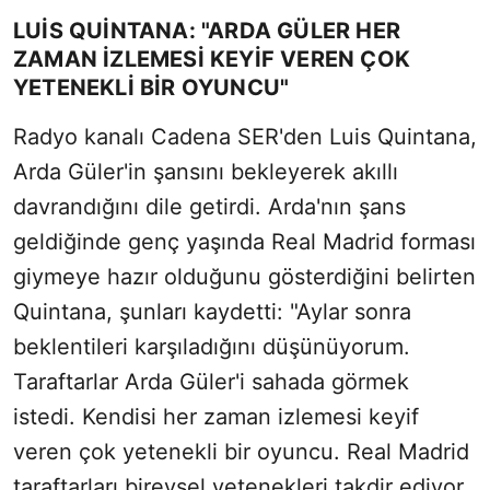
LUIS QUINTANA: "ARDA GÜLER HER
ZAMAN IZLEMESI KEYIF VEREN ÇOK
YETENEKLI BIR OYUNCU"
Radyo kanalı Cadena SER'den Luis Quintana,
Arda Güler'in şansını bekleyerek akıllı
davrandığını dile getirdi. Arda'nın şans
geldiğinde genç yaşında Real Madrid forması
giymeye hazır olduğunu gösterdiğini belirten
Quintana, şunları kaydetti: "Aylar sonra
beklentileri karşıladığını düşünüyorum.
Taraftarlar Arda Güler'i sahada görmek
istedi. Kendisi her zaman izlemesi keyif
veren çok yetenekli bir oyuncu. Real Madrid
taraftarları bireysel yetenekleri takdir ediyor.