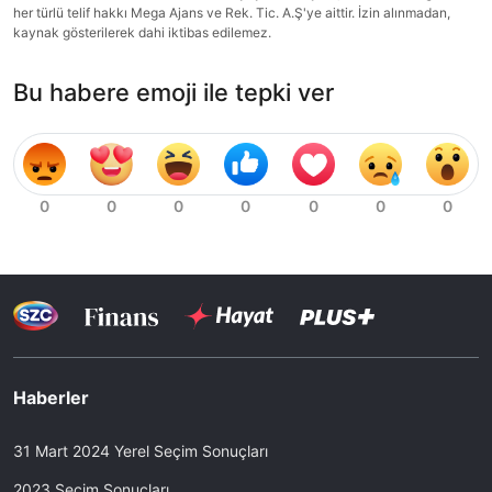
her türlü telif hakkı Mega Ajans ve Rek. Tic. A.Ş'ye aittir. İzin alınmadan,
kaynak gösterilerek dahi iktibas edilemez.
Bu habere emoji ile tepki ver
Haberler
31 Mart 2024 Yerel Seçim Sonuçları
2023 Seçim Sonuçları