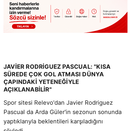
JAVIER RODRIGUEZ PASCUAL: "KISA
SÜREDE ÇOK GOL ATMASI DÜNYA
ÇAPINDAKI YETENEĞIYLE
AÇIKLANABILIR"
Spor sitesi Relevo'dan Javier Rodriguez
Pascual da Arda Güler'in sezonun sonunda
yaptıklarıyla beklentileri karşıladığını
söyledi.