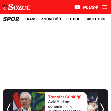
SPOR
TRANSFER GÜNLÜĞÜ
FUTBOL
BASKETBOL
lüğü
Transfer Günlüğü
in
Aziz Yıldırım
döneminin ilk