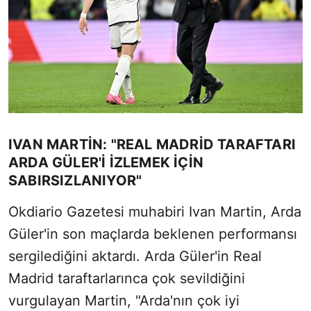
IVAN MARTIN: "REAL MADRID TARAFTARI
ARDA GÜLER'I IZLEMEK IÇIN
SABIRSIZLANIYOR"
Okdiario Gazetesi muhabiri Ivan Martin, Arda
Güler'in son maçlarda beklenen performansı
sergilediğini aktardı. Arda Güler'in Real
Madrid taraftarlarınca çok sevildiğini
vurgulayan Martin, "Arda'nın çok iyi