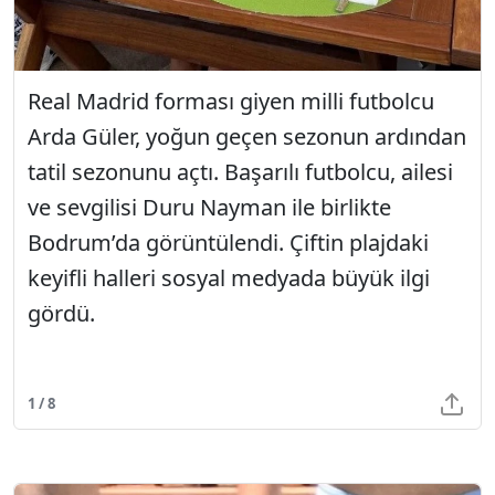
Real Madrid forması giyen milli futbolcu
Arda Güler, yoğun geçen sezonun ardından
tatil sezonunu açtı. Başarılı futbolcu, ailesi
ve sevgilisi Duru Nayman ile birlikte
Bodrum’da görüntülendi. Çiftin plajdaki
keyifli halleri sosyal medyada büyük ilgi
gördü.
1 / 8