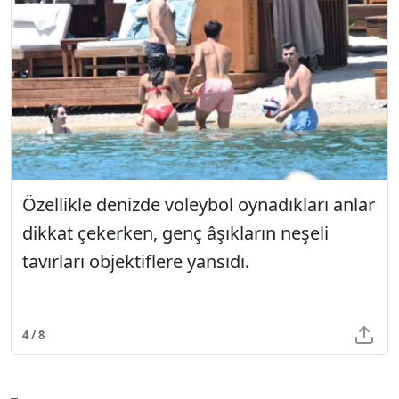
Özellikle denizde voleybol oynadıkları anlar
dikkat çekerken, genç âşıkların neşeli
tavırları objektiflere yansıdı.
4 / 8