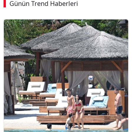
Günün Trend Haberleri
SÖZCÜ SON DAKİKA