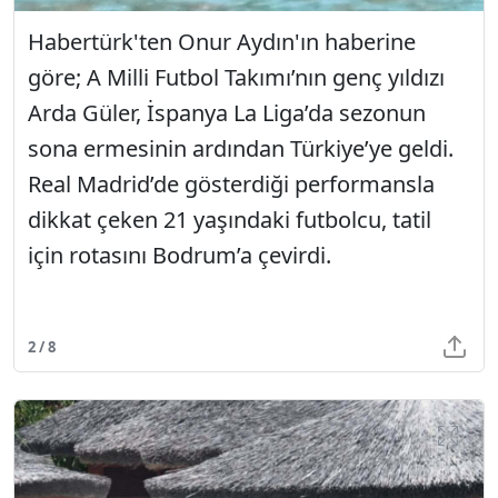
Habertürk'ten Onur Aydın'ın haberine
göre; A Milli Futbol Takımı’nın genç yıldızı
Arda Güler, İspanya La Liga’da sezonun
sona ermesinin ardından Türkiye’ye geldi.
Real Madrid’de gösterdiği performansla
dikkat çeken 21 yaşındaki futbolcu, tatil
için rotasını Bodrum’a çevirdi.
2 / 8