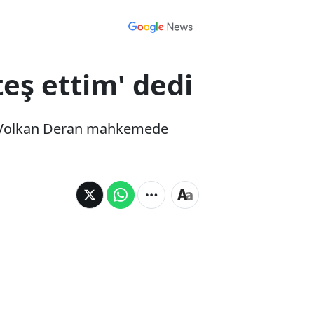
eş ettim' dedi
n Volkan Deran mahkemede