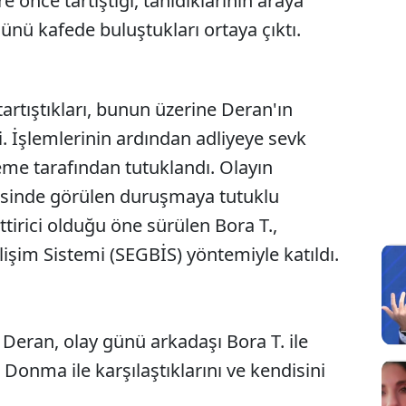
e önce tartıştığı, tanıdıklarının araya
ünü kafede buluştukları ortaya çıktı.
artıştıkları, bunun üzerine Deran'ın
di. İşlemlerinin ardından adliyeye sevk
eme tarafından tutuklandı. Olayın
sinde görülen duruşmaya tutuklu
tirici olduğu öne sürülen Bora T.,
işim Sistemi (SEGBİS) yöntemiyle katıldı.
n Deran, olay günü arkadaşı Bora T. ile
 Donma ile karşılaştıklarını ve kendisini