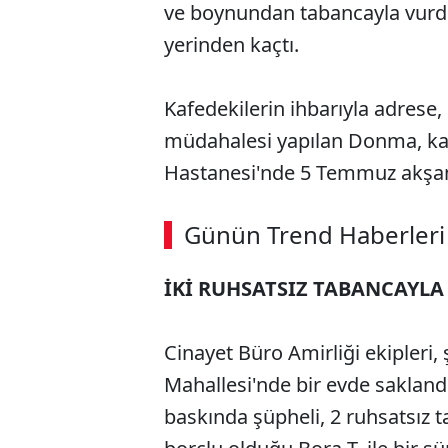
ve boynundan tabancayla vurdu.
yerinden kaçtı.
Kafedekilerin ihbarıyla adrese, p
müdahalesi yapılan Donma, kald
Hastanesi'nde 5 Temmuz akşamı
Günün Trend Haberleri
İKİ RUHSATSIZ TABANCAYLA
Cinayet Büro Amirliği ekipleri,
Mahallesi'nde bir evde saklandı
baskında şüpheli, 2 ruhsatsız 