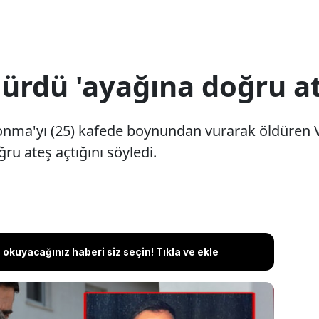
ürdü 'ayağına doğru at
onma'yı (25) kafede boynundan vurarak öldüre
u ateş açtığını söyledi.
okuyacağınız haberi siz seçin! Tıkla ve ekle