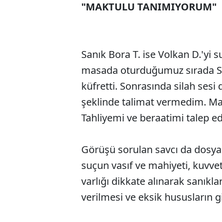
"MAKTULU TANIMIYORUM"
Sanık Bora T. ise Volkan D.'yi s
masada oturduğumuz sırada Se
küfretti. Sonrasında silah sesi
şeklinde talimat vermedim. Makt
Tahliyemi ve beraatimi talep ed
Görüşü sorulan savcı da dosyad
suçun vasıf ve mahiyeti, kuvvet
varlığı dikkate alınarak sanıkl
verilmesi ve eksik hususların 