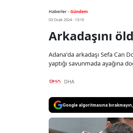
Haberler -
Gündem
03 Ocak 2024 - 13:10
Arkadaşını öld
Adana'da arkadaşı Sefa Can D
yaptığı savunmada ayağına doğr
DHA
Google algoritmasına bırakmayın, 