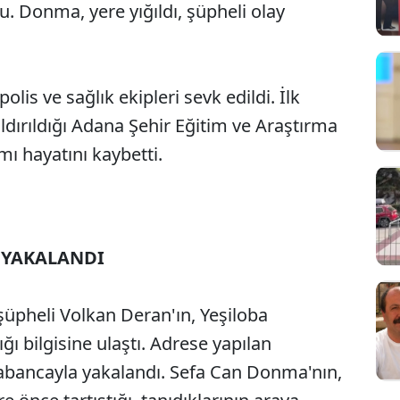
 Donma, yere yığıldı, şüpheli olay
olis ve sağlık ekipleri sevk edildi. İlk
ırıldığı Adana Şehir Eğitim ve Araştırma
 hayatını kaybetti.
 YAKALANDI
 şüpheli Volkan Deran'ın, Yeşiloba
ğı bilgisine ulaştı. Adrese yapılan
tabancayla yakalandı. Sefa Can Donma'nın,