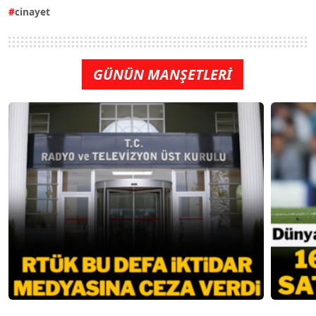
cinayet
GÜNÜN MANŞETLERİ