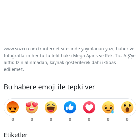
www.sozcu.com.tr internet sitesinde yayınlanan yazı, haber ve
fotoğrafların her türlü telif hakkı Mega Ajans ve Rek. Tic. A.Ş'ye
aittir. İzin alınmadan, kaynak gösterilerek dahi iktibas
edilemez.
Bu habere emoji ile tepki ver
Etiketler