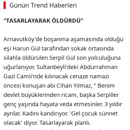
Günün Trend Haberleri
"TASARLAYARAK ÖLDÜRDÜ"
Arnavutköy'de boşanma aşamasında olduğu
eşi Harun Gül tarafından sokak ortasında
silahla öldürülen Serpil Gül son yolculuğuna
uğurlanıyor. Sultanbeyli'deki Abdurrahman
Gazi Camii'nde kılınacak cenaze namazı
öncesi konuşan abi Cihan Yılmaz, " Benim
devlet büyüklerinden ricam, başka Serpiller
genç yaşında hayata veda etmesinler. 3 yıldır
ayrılar. Kadını kandırıyor. 'Gel çocuk sünnet
olacak' diyor. Tasarlayarak planlı.