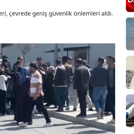
eri, çevrede geniş güvenlik önlemleri aldı.
Sesi Aç