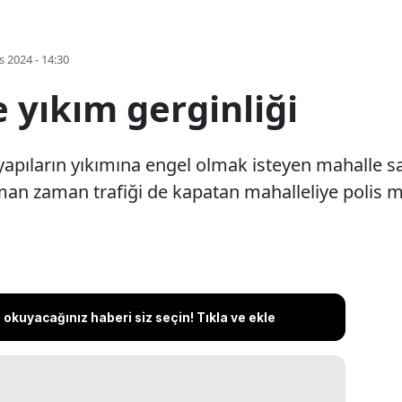
s 2024 - 14:30
 yıkım gerginliği
pıların yıkımına engel olmak isteyen mahalle saki
man zaman trafiği de kapatan mahalleliye polis m
okuyacağınız haberi siz seçin! Tıkla ve ekle