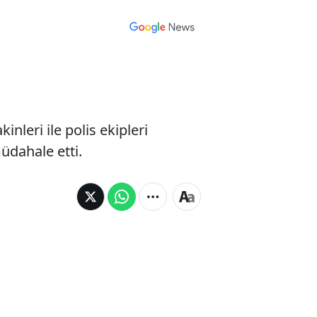
nleri ile polis ekipleri
üdahale etti.