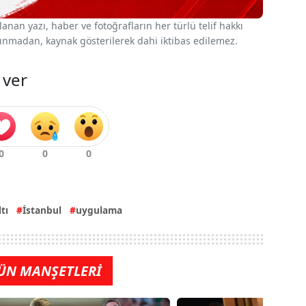
nan yazı, haber ve fotoğrafların her türlü telif hakkı
 alınmadan, kaynak gösterilerek dahi iktibas edilemez.
 ver
tı
İstanbul
uygulama
ÜN MANŞETLERİ