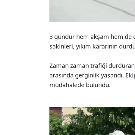
3 gündür hem akşam hem de g
sakinleri, yıkım kararının durdu
Zaman zaman trafiği durduran ba
arasında gerginlik yaşandı. Eki
müdahalede bulundu.