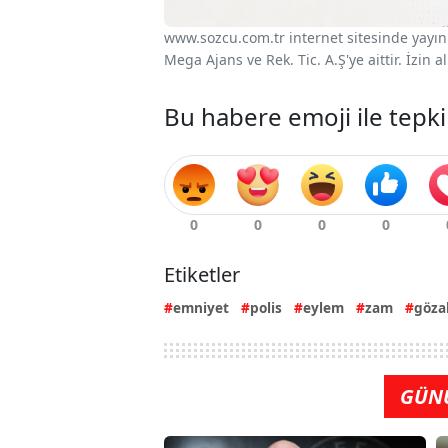
www.sozcu.com.tr internet sitesinde yayınla
Mega Ajans ve Rek. Tic. A.Ş'ye aittir. İzin
Bu habere emoji ile tepki
Etiketler
emniyet
polis
eylem
zam
gözal
GÜN