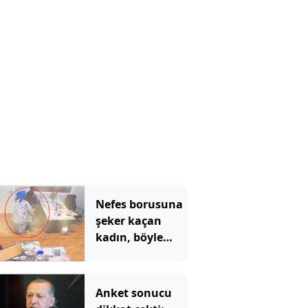
Nefes borusuna
şeker kaçan
kadın, böyle
kurtarıldı
Anket sonucu