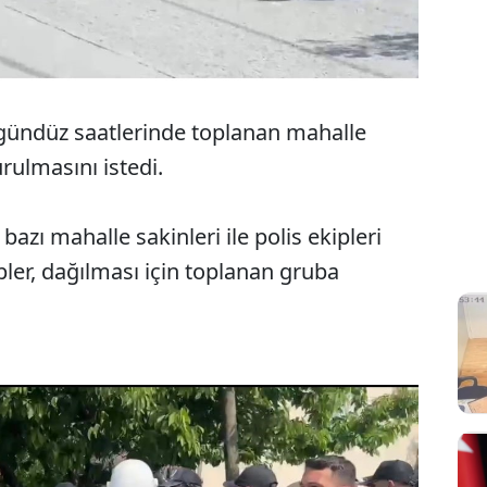
ündüz saatlerinde toplanan mahalle
rulmasını istedi.
zı mahalle sakinleri ile polis ekipleri
pler, dağılması için toplanan gruba