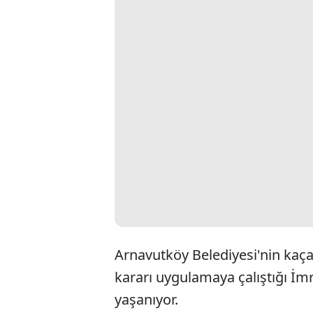
Arnavutköy Belediyesi'nin kaçak
kararı uygulamaya çalıştığı İmr
yaşanıyor.