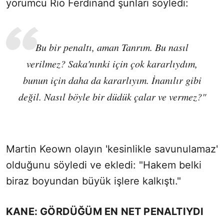
yorumcu Rio Ferdinand şunları söyledi:
Bu bir penaltı, aman Tanrım. Bu nasıl
verilmez? Saka'nınki için çok kararlıydım,
bunun için daha da kararlıyım. İnanılır gibi
değil. Nasıl böyle bir düdük çalar ve vermez?"
Martin Keown olayın 'kesinlikle savunulamaz'
olduğunu söyledi ve ekledi: "Hakem belki
biraz boyundan büyük işlere kalkıştı."
KANE: GÖRDÜĞÜM EN NET PENALTIYDI