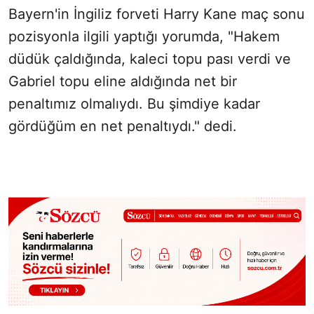
Bayern'in İngiliz forveti Harry Kane maç sonu
pozisyonla ilgili yaptığı yorumda, "Hakem
düdük çaldığında, kaleci topu pası verdi ve
Gabriel topu eline aldığında net bir
penaltımız olmalıydı. Bu şimdiye kadar
gördüğüm en net penaltıydı." dedi.