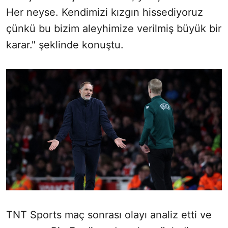
Her neyse. Kendimizi kızgın hissediyoruz
çünkü bu bizim aleyhimize verilmiş büyük bir
karar." şeklinde konuştu.
TNT Sports maç sonrası olayı analiz etti ve