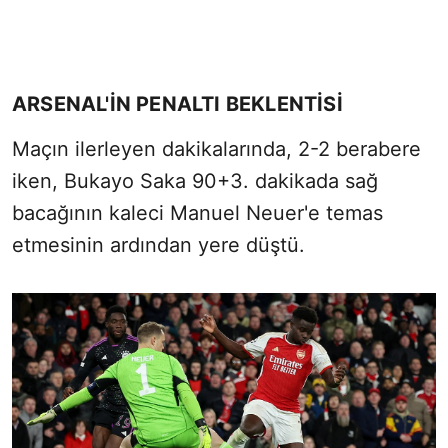
ARSENAL'İN PENALTI BEKLENTİSİ
Maçın ilerleyen dakikalarında, 2-2 berabere
iken, Bukayo Saka 90+3. dakikada sağ
bacağının kaleci Manuel Neuer'e temas
etmesinin ardından yere düştü.