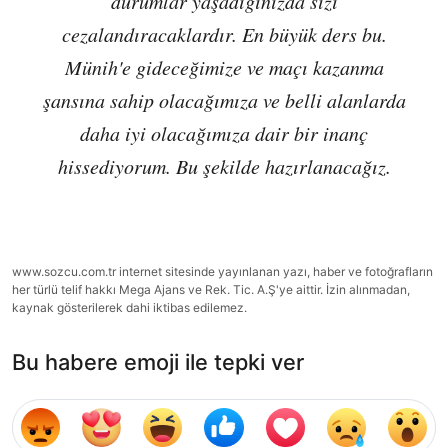
durumlar yaşadığınızda sizi
cezalandıracaklardır. En büyük ders bu.
Münih'e gideceğimize ve maçı kazanma
şansına sahip olacağımıza ve belli alanlarda
daha iyi olacağımıza dair bir inanç
hissediyorum. Bu şekilde hazırlanacağız.
www.sozcu.com.tr internet sitesinde yayınlanan yazı, haber ve fotoğrafların
her türlü telif hakkı Mega Ajans ve Rek. Tic. A.Ş'ye aittir. İzin alınmadan,
kaynak gösterilerek dahi iktibas edilemez.
Bu habere emoji ile tepki ver