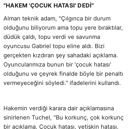
"HAKEM 'ÇOCUK HATASI' DEDİ"
Alman teknik adam, "Çılgınca bir durum
olduğunu biliyorum ama topu yere bıraktılar,
düdük çaldı, topu verdi ve savunma
oyuncusu Gabriel topu eline aldı. Bizi
gerçekten kızdıran şey sahadaki açıklama.
Oyuncularımıza bunun bir 'çocuk hatası'
olduğunu ve çeyrek finalde böyle bir penaltı
vermeyeceğini söyledi." ifadelerini kullandı.
Hakemin verdiği karara dair açıklamasına
sinirlenen Tuchel, "Bu korkunç, çok korkunç
bir açıklama. Çocuk hatası, yetişkin hatası.