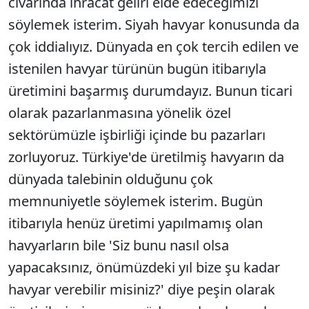
civarında ihracat geliri elde edeceğimizi
söylemek isterim. Siyah havyar konusunda da
çok iddialıyız. Dünyada en çok tercih edilen ve
istenilen havyar türünün bugün itibarıyla
üretimini başarmış durumdayız. Bunun ticari
olarak pazarlanmasına yönelik özel
sektörümüzle işbirliği içinde bu pazarları
zorluyoruz. Türkiye'de üretilmiş havyarın da
dünyada talebinin olduğunu çok
memnuniyetle söylemek isterim. Bugün
itibarıyla henüz üretimi yapılmamış olan
havyarların bile 'Siz bunu nasıl olsa
yapacaksınız, önümüzdeki yıl bize şu kadar
havyar verebilir misiniz?' diye peşin olarak