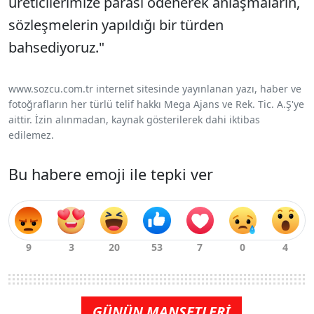
üreticilerimize parası ödenerek anlaşmaların,
sözleşmelerin yapıldığı bir türden
bahsediyoruz."
www.sozcu.com.tr internet sitesinde yayınlanan yazı, haber ve
fotoğrafların her türlü telif hakkı Mega Ajans ve Rek. Tic. A.Ş'ye
aittir. İzin alınmadan, kaynak gösterilerek dahi iktibas
edilemez.
Bu habere emoji ile tepki ver
GÜNÜN MANŞETLERİ