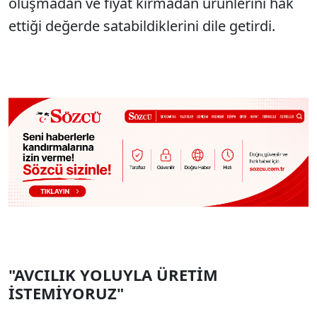
oluşmadan ve fiyat kırmadan ürünlerini hak
ettiği değerde satabildiklerini dile getirdi.
"AVCILIK YOLUYLA ÜRETİM
İSTEMİYORUZ"