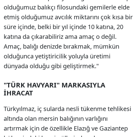
olduğumuz balıkçı filosundaki gemilerle elde
etmiş olduğumuz avcılık miktarını çok kısa bir
süre içinde, belki bir yıl içinde 10 katına, 20
katına da çıkarabiliriz ama amaç o değil.
Amaç, balığı denizde bırakmak, mümkün
olduğunca yetiştiricilik yoluyla üretimi
dünyada olduğu gibi geliştirmek."
"TÜRK HAVYARI" MARKASIYLA
İHRACAT
Türkyılmaz, iç sularda nesli tükenme tehlikesi
altında olan mersin balığının varlığını
artırmak için de özellikle Elazığ ve Gaziantep