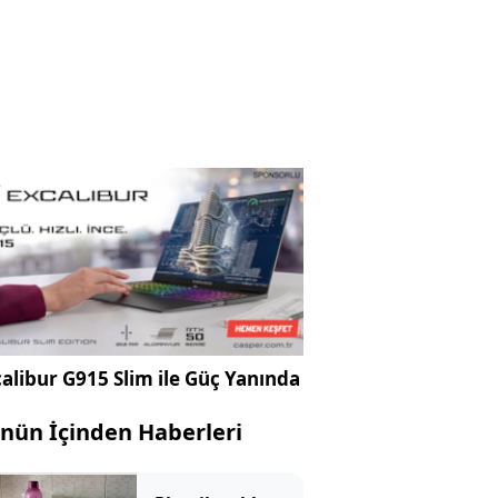
alibur G915 Slim ile Güç Yanında
nün İçinden Haberleri