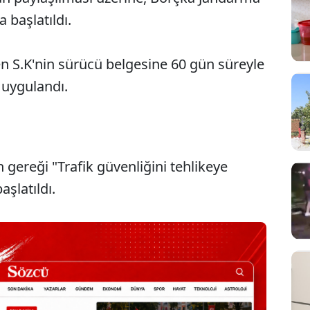
 başlatıldı.
nen S.K'nin sürücü belgesine 60 gün süreyle
a uygulandı.
n gereği "Trafik güvenliğini tehlikeye
Sesi Aç
şlatıldı.