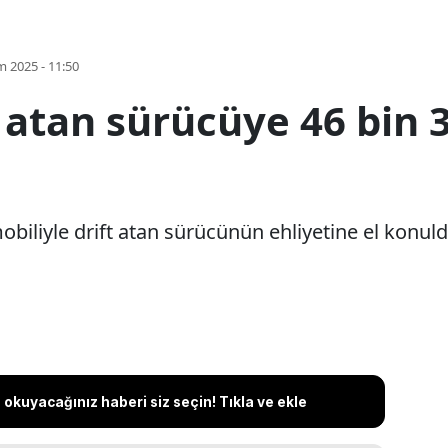
m 2025 - 11:50
t atan sürücüye 46 bin 3
obiliyle drift atan sürücünün ehliyetine el konuldu
okuyacağınız haberi siz seçin! Tıkla ve ekle