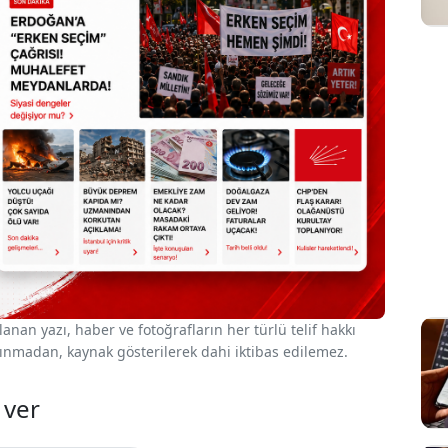
nan yazı, haber ve fotoğrafların her türlü telif hakkı
 alınmadan, kaynak gösterilerek dahi iktibas edilemez.
 ver