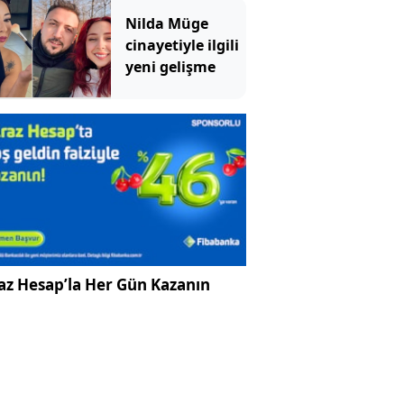
Nilda Müge
cinayetiyle ilgili
yeni gelişme
az Hesap’la Her Gün Kazanın