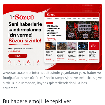
www.sozcu.com.tr internet sitesinde yayınlanan yazı, haber ve
fotoğrafların her türlü telif hakkı Mega Ajans ve Rek. Tic. A.Ş'ye
aittir. İzin alınmadan, kaynak gösterilerek dahi iktibas
edilemez.
Bu habere emoji ile tepki ver