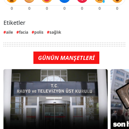
Etiketler
aile
facia
polis
sağlık
GÜNÜN MANŞETLERİ