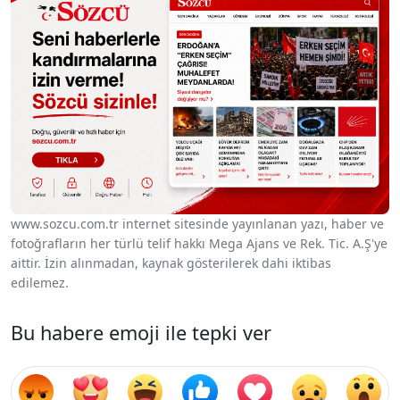
www.sozcu.com.tr internet sitesinde yayınlanan yazı, haber ve
fotoğrafların her türlü telif hakkı Mega Ajans ve Rek. Tic. A.Ş'ye
aittir. İzin alınmadan, kaynak gösterilerek dahi iktibas
edilemez.
Bu habere emoji ile tepki ver