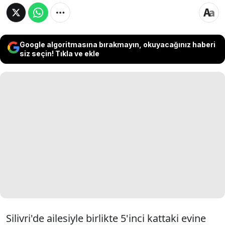
Google algoritmasına bırakmayın, okuyacağınız haberi
siz seçin! Tıkla ve ekle
Silivri'de ailesiyle birlikte 5'inci kattaki evine