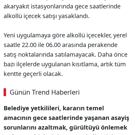
akaryakıt istasyonlarında gece saatlerinde
alkollü içecek satışı yasaklandı.
Yeni uygulamaya göre alkollü içecekler, yerel
saatle 22.00 ile 06.00 arasında perakende
satış noktalarında satılamayacak. Daha önce
bazı ilçelerde uygulanan kısıtlama, artık tüm
kentte geçerli olacak.
Günün Trend Haberleri
Belediye yetkilileri, kararın temel
SÖZCÜ SON DAKİKA
amacının gece saatlerinde yaşanan asayiş
sorunlarını azaltmak, gürültüyü önlemek