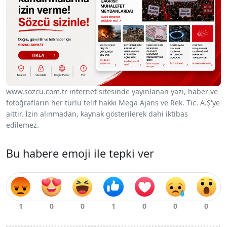
www.sozcu.com.tr internet sitesinde yayınlanan yazı, haber ve
fotoğrafların her türlü telif hakkı Mega Ajans ve Rek. Tic. A.Ş'ye
aittir. İzin alınmadan, kaynak gösterilerek dahi iktibas
edilemez.
Bu habere emoji ile tepki ver