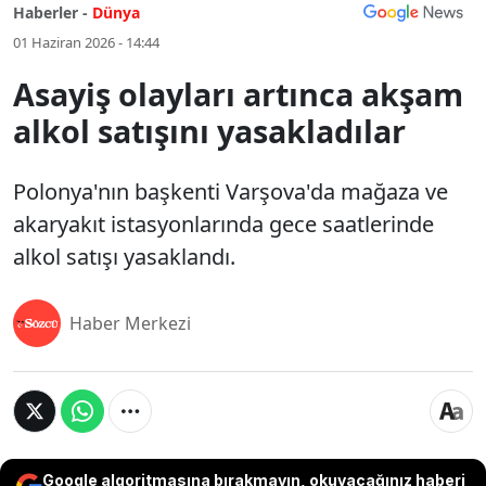
Haberler -
Dünya
01 Haziran 2026 - 14:44
Asayiş olayları artınca akşam
alkol satışını yasakladılar
Polonya'nın başkenti Varşova'da mağaza ve
akaryakıt istasyonlarında gece saatlerinde
alkol satışı yasaklandı.
Haber Merkezi
Google algoritmasına bırakmayın, okuyacağınız haberi